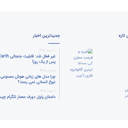
تازه
جدیدترین اخبار
10 مرداد, 1405
غیر فعال شد: قا
پس از یک روز!
9 مرداد, 1405
چرا مدل‌ های زبانی هوش مصنوعی ب
نبوغ انسانی نمی‌ رسند؟
9 مرداد, 1405
داستان پاول دورف معمار تلگرام چ