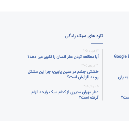
تازه های سبک زندگی
14 مرداد, 1405
بلیت جنجالی Google Earth
آیا مطالعه کردن مغز انسان را تغییر می‌ دهد؟
13 مرداد, 1405
خشکی چشم در سنین پایین؛ چرا این مشکل
ه پای
رو به افزایش است؟
5 مرداد, 1405
عطر مهران مدیری از کدام سبک رایحه الهام
یست؟
گرفته است؟