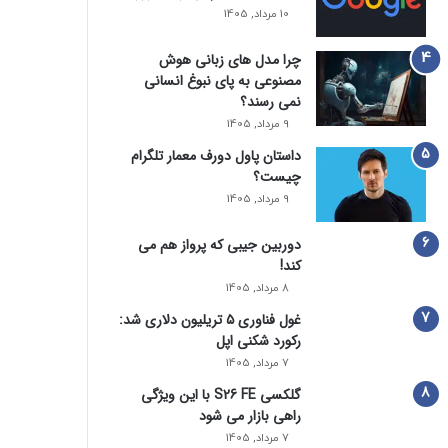
10 مرداد, 1405
چرا مدل‌ های زبانی هوش
مصنوعی به پای نبوغ انسانی
نمی‌ رسند؟
9 مرداد, 1405
داستان پاول دورف معمار تلگرام
چیست؟
9 مرداد, 1405
دوربین جیبی که پرواز هم می‌
کند!
8 مرداد, 1405
غول فناوری ۵ تریلیون دلاری شد:
رکورد شکنی اپل
7 مرداد, 1405
گلکسی S26 FE با این ویژگی
راهی بازار می شود
7 مرداد, 1405