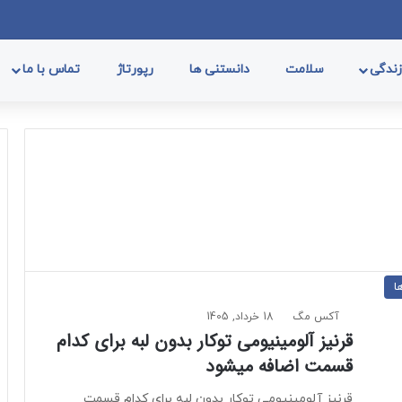
فیسب
ا
ندگی
سلامت
دانستنی ها
رپورتاژ
تماس با ما
ا
آکس مگ
18 خرداد, 1405
قرنیز آلومینیومی توکار بدون لبه برای کدام
قسمت اضافه میشود
قرنیز آلومینیومی توکار بدون لبه برای کدام قسمت