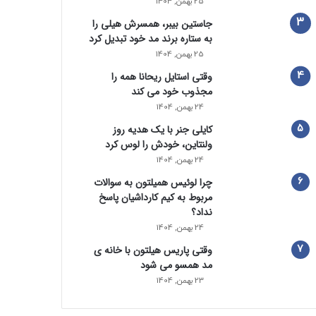
25 بهمن, 1404
جاستین بیبر، همسرش هیلی را
به ستاره برند مد خود تبدیل کرد
25 بهمن, 1404
وقتی استایل ریحانا همه را
مجذوب خود می‌ کند
24 بهمن, 1404
کایلی جنر با یک هدیه روز
ولنتاین، خودش را لوس کرد
24 بهمن, 1404
چرا لوئیس همیلتون به سوالات
مربوط به کیم کارداشیان پاسخ
نداد؟
24 بهمن, 1404
وقتی پاریس هیلتون با خانه‌ ی
مد همسو می شود
23 بهمن, 1404