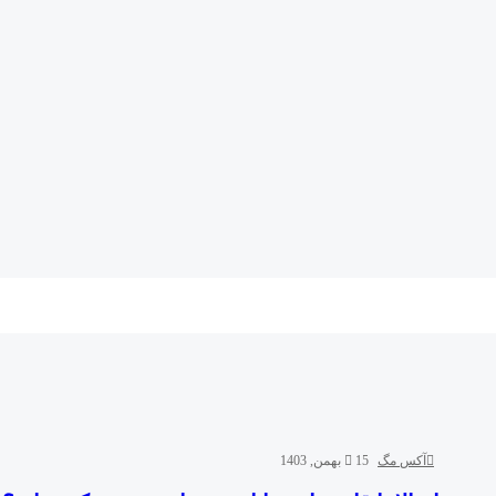
آکس مگ
15 بهمن, 1403