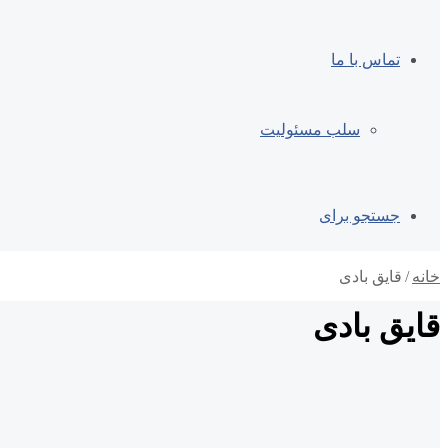
تماس با ما
سلب مسئولیت
جستجو برای
خانه
/
قایق بادی
قایق بادی