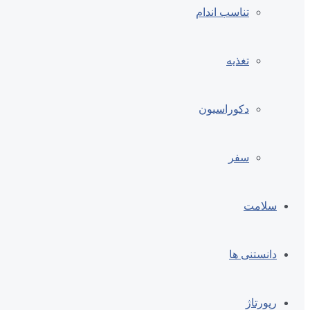
تناسب اندام
تغذیه
دکوراسیون
سفر
سلامت
دانستنی ها
رپورتاژ