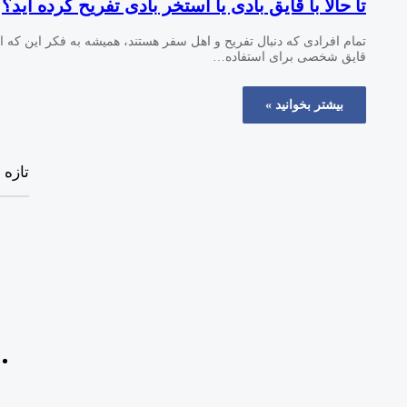
تا حالا با قایق بادی یا استخر بادی تفریح کرده اید؟
تمام افرادی که دنبال تفریح و اهل سفر هستند، همیشه به فکر این که ا
قایق شخصی برای استفاده…
بیشتر بخوانید »
تازه 