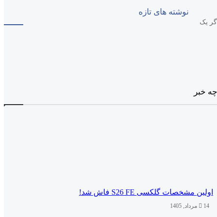
نوشته های تازه
گر یک
چه خبر
اولین مشخصات گلکسی S26 FE فاش شد!
14 مرداد, 1405