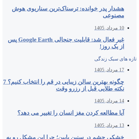
هشدار پدر خوانده: ترسناک‌ترین سناریوی هوش
مصنوعی
10 مرداد, 1405
غیر فعال شد: قابلیت جنجالی Google Earth پس
از یک روز!
تازه های سبک زندگی
17 مرداد, 1405
چگونه بهترین سالن زیبایی در قم را انتخاب کنیم؟ 7
نکته طلایی قبل از رزرو وقت
14 مرداد, 1405
آیا مطالعه کردن مغز انسان را تغییر می‌ دهد؟
13 مرداد, 1405
خشکی چشم در سنین پایین؛ چرا این مشکل رو به