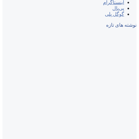
اینستاگرام
پی‌پال
گوگل پلی
نوشته های تازه