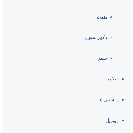
تغذیه
دکوراسیون
سفر
سلامت
دانستنی ها
رپورتاژ