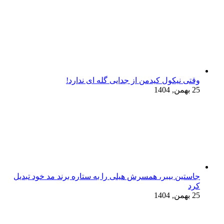
وقتی نیکول کیدمن از جدایی گله ای ندارد!
25 بهمن, 1404
جاستین بیبر، همسرش هیلی را به ستاره برند مد خود تبدیل
کرد
25 بهمن, 1404