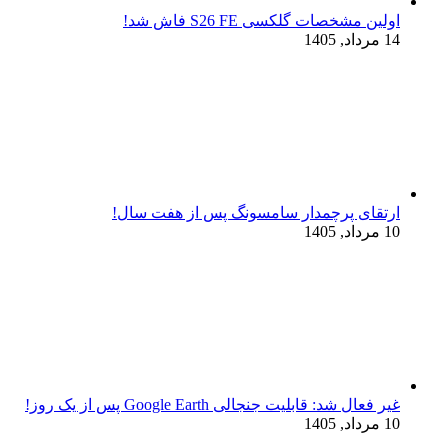
اولین مشخصات گلکسی S26 FE فاش شد!
14 مرداد, 1405
ارتقای پرچمدار سامسونگ پس از هفت سال!
10 مرداد, 1405
غیر فعال شد: قابلیت جنجالی Google Earth پس از یک روز!
10 مرداد, 1405