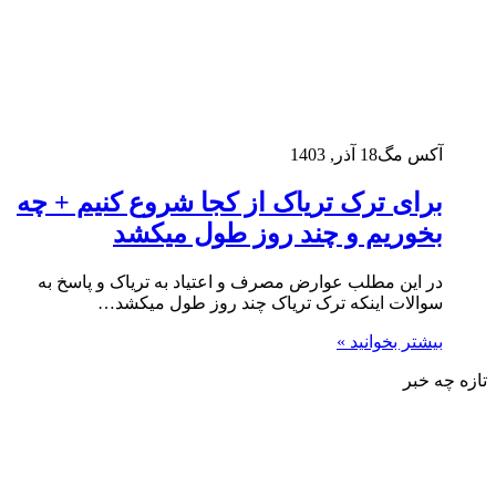
آکس مگ
18 آذر, 1403
برای ترک تریاک از کجا شروع کنیم + چه
بخوریم و چند روز طول میکشد
در این مطلب عوارض مصرف و اعتیاد به تریاک و پاسخ به
سوالات اینکه ترک تریاک چند روز طول میکشد…
بیشتر بخوانید »
تازه چه خبر