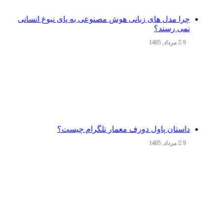
چرا مدل‌ های زبانی هوش مصنوعی به پای نبوغ انسانی
نمی‌ رسند؟
9 مرداد, 1405
داستان پاول دورف معمار تلگرام چیست؟
9 مرداد, 1405