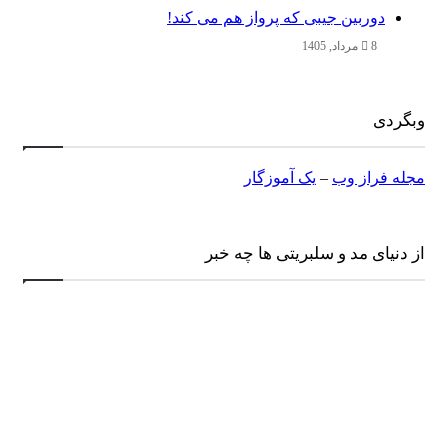
دوربین جیبی که پرواز هم می‌ کند!
8 مرداد, 1405
وبگردی
مجله فراز وب
–
یک آموزگار
از دنیای مد و سلبریتی ها چه خبر