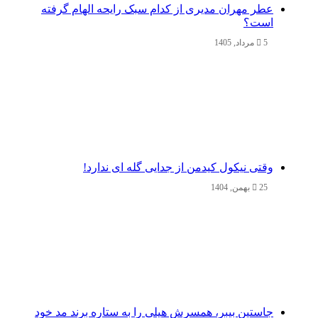
عطر مهران مدیری از کدام سبک رایحه الهام گرفته
است؟
5 مرداد, 1405
وقتی نیکول کیدمن از جدایی گله ای ندارد!
25 بهمن, 1404
جاستین بیبر، همسرش هیلی را به ستاره برند مد خود