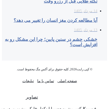
نکته طلایی قبل از رزرو وقت
14 مرداد, 1405
آیا مطالعه کردن مغز انسان را تغییر می‌ دهد؟
13 مرداد, 1405
خشکی چشم در سنین پایین؛ چرا این مشکل رو به
افزایش است؟
© کپی رایت2026, کلیه حقوق برای آکس مگ محفوظ است.
صفحه اصلی
تماس با ما
تبلیغات
تصاویر
فیسبوک
ایکس
پینتریست
دریبببل
لینکداین
فلیکر
یوتیوب
وردپرس