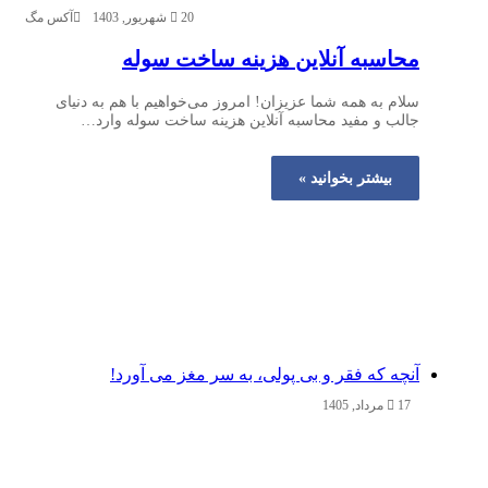
20 شهریور, 1403
آکس مگ
محاسبه آنلاین هزینه ساخت سوله
سلام به همه شما عزیزان! امروز می‌خواهیم با هم به دنیای
جالب و مفید محاسبه آنلاین هزینه ساخت سوله وارد…
بیشتر بخوانید »
آنچه که فقر و بی‌ پولی، به سر مغز می‌ آورد!
17 مرداد, 1405