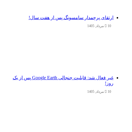
ارتقای پرچمدار سامسونگ پس از هفت سال!
10 مرداد, 1405
غیر فعال شد: قابلیت جنجالی Google Earth پس از یک
روز!
10 مرداد, 1405