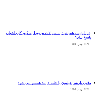
چرا لوئیس همیلتون به سوالات مربوط به کیم کارداشیان
پاسخ نداد؟
24 بهمن, 1404
وقتی پاریس هیلتون با خانه‌ ی مد همسو می شود
23 بهمن, 1404