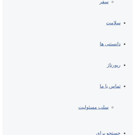
سفر
سلامت
دانستنی ها
رپورتاژ
تماس با ما
سلب مسئولیت
جستجو برای