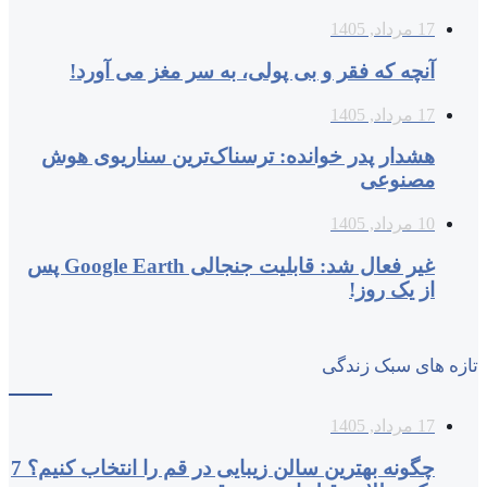
17 مرداد, 1405
آنچه که فقر و بی‌ پولی، به سر مغز می‌ آورد!
17 مرداد, 1405
هشدار پدر خوانده: ترسناک‌ترین سناریوی هوش
مصنوعی
10 مرداد, 1405
غیر فعال شد: قابلیت جنجالی Google Earth پس
از یک روز!
تازه های سبک زندگی
17 مرداد, 1405
چگونه بهترین سالن زیبایی در قم را انتخاب کنیم؟ 7