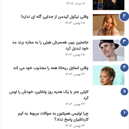
5 مرداد, 1405
وقتی نیکول کیدمن از جدایی گله ای ندارد!
25 بهمن, 1404
جاستین بیبر، همسرش هیلی را به ستاره برند مد
خود تبدیل کرد
25 بهمن, 1404
وقتی استایل ریحانا همه را مجذوب خود می‌ کند
24 بهمن, 1404
کایلی جنر با یک هدیه روز ولنتاین، خودش را لوس
کرد
24 بهمن, 1404
چرا لوئیس همیلتون به سوالات مربوط به کیم
کارداشیان پاسخ نداد؟
24 بهمن, 1404