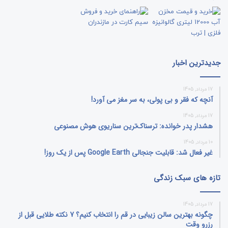
جدیدترین اخبار
17 مرداد, 1405
آنچه که فقر و بی‌ پولی، به سر مغز می‌ آورد!
17 مرداد, 1405
هشدار پدر خوانده: ترسناک‌ترین سناریوی هوش مصنوعی
10 مرداد, 1405
غیر فعال شد: قابلیت جنجالی Google Earth پس از یک روز!
تازه های سبک زندگی
17 مرداد, 1405
چگونه بهترین سالن زیبایی در قم را انتخاب کنیم؟ 7 نکته طلایی قبل از
رزرو وقت