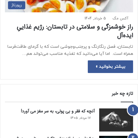
رپورتاژ
آکس مگ
5 خرداد, 1404
راز خوشمزگی و سلامتی در تابستان: رژیم غذاییِ
ایده‌آل
تابستان، فصل رنگارنگ و پرجنب‌وجوشی است که با گرمای طاقت‌فرسا
همراه است. اما آیا می‌دانید که تغذیه مناسب می‌تواند هم…
بیشتر بخوانید »
تازه چه خبر
آنچه که فقر و بی‌ پولی، به سر مغز می‌ آورد!
17 مرداد, 1405