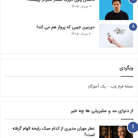
9 مرداد, 1405
دوربین جیبی که پرواز هم می‌ کند!
8 مرداد, 1405
وبگردی
مجله فراز وب
–
یک آموزگار
از دنیای مد و سلبریتی ها چه خبر
عطر مهران مدیری از کدام سبک رایحه الهام گرفته
است؟