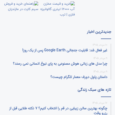
جدیدترین اخبار
10 مرداد, 1405
غیر فعال شد: قابلیت جنجالی Google Earth پس از یک روز!
9 مرداد, 1405
چرا مدل‌ های زبانی هوش مصنوعی به پای نبوغ انسانی نمی‌ رسند؟
9 مرداد, 1405
داستان پاول دورف معمار تلگرام چیست؟
تازه های سبک زندگی
17 مرداد, 1405
چگونه بهترین سالن زیبایی در قم را انتخاب کنیم؟ 7 نکته طلایی قبل از
رزرو وقت