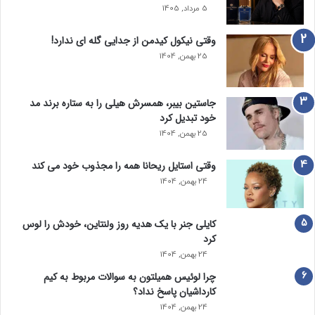
5 مرداد, 1405
وقتی نیکول کیدمن از جدایی گله ای ندارد!
25 بهمن, 1404
جاستین بیبر، همسرش هیلی را به ستاره برند مد
خود تبدیل کرد
25 بهمن, 1404
وقتی استایل ریحانا همه را مجذوب خود می‌ کند
24 بهمن, 1404
کایلی جنر با یک هدیه روز ولنتاین، خودش را لوس
کرد
24 بهمن, 1404
چرا لوئیس همیلتون به سوالات مربوط به کیم
کارداشیان پاسخ نداد؟
24 بهمن, 1404