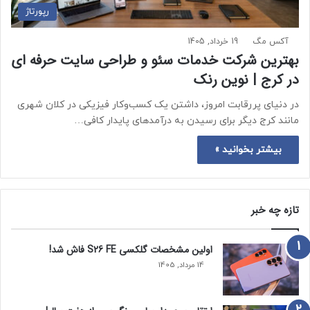
رپورتاژ
آکس مگ
19 خرداد, 1405
بهترین شرکت خدمات سئو و طراحی سایت حرفه ای
در کرج | نوین رنک
در دنیای پررقابت امروز، داشتن یک کسب‌وکار فیزیکی در کلان‌ شهری
مانند کرج دیگر برای رسیدن به درآمدهای پایدار کافی…
بیشتر بخوانید »
تازه چه خبر
اولین مشخصات گلکسی S26 FE فاش شد!
14 مرداد, 1405