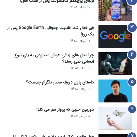
ارتقای پرچمدار سامسونگ پس از هفت سال!
10 مرداد, 1405
غیر فعال شد: قابلیت جنجالی Google Earth پس از
یک روز!
10 مرداد, 1405
چرا مدل‌ های زبانی هوش مصنوعی به پای نبوغ
انسانی نمی‌ رسند؟
9 مرداد, 1405
داستان پاول دورف معمار تلگرام چیست؟
9 مرداد, 1405
دوربین جیبی که پرواز هم می‌ کند!
8 مرداد, 1405
غول فناوری ۵ تریلیون دلاری شد: رکورد شکنی اپل