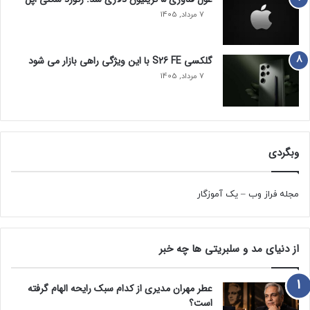
7 مرداد, 1405
گلکسی S26 FE با این ویژگی راهی بازار می شود
7 مرداد, 1405
وبگردی
مجله فراز وب
–
یک آموزگار
از دنیای مد و سلبریتی ها چه خبر
عطر مهران مدیری از کدام سبک رایحه الهام گرفته
است؟