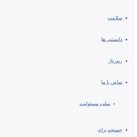
سلامت
دانستنی ها
رپورتاژ
تماس با ما
سلب مسئولیت
جستجو برای