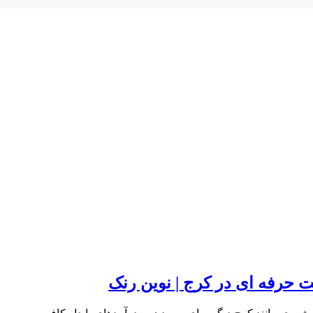
حرفه ای در کرج | نوین رنک