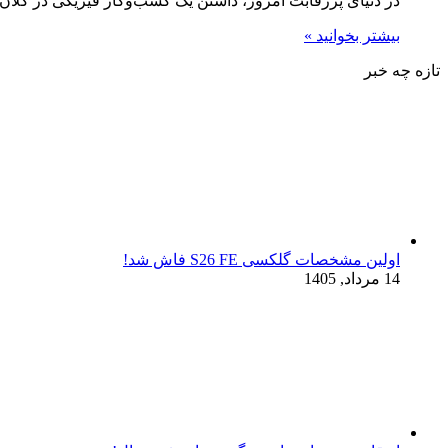
در دنیای پررقابت امروز، داشتن یک کسب‌وکار فیزیکی در کلان‌
بیشتر بخوانید »
تازه چه خبر
اولین مشخصات گلکسی S26 FE فاش شد!
14 مرداد, 1405