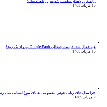
ارتقای پرچمدار سامسونگ پس از هفت سال!
10 مرداد, 1405
غیر فعال شد: قابلیت جنجالی Google Earth پس از یک روز!
10 مرداد, 1405
چرا مدل‌ های زبانی هوش مصنوعی به پای نبوغ انسانی نمی‌ رس
9 مرداد, 1405