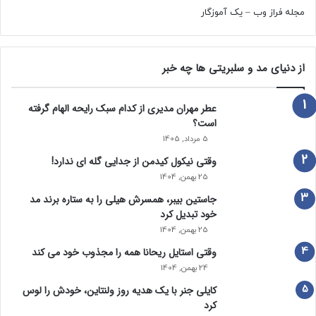
مجله فراز وب
–
یک آموزگار
از دنیای مد و سلبریتی ها چه خبر
عطر مهران مدیری از کدام سبک رایحه الهام گرفته
است؟
5 مرداد, 1405
وقتی نیکول کیدمن از جدایی گله ای ندارد!
25 بهمن, 1404
جاستین بیبر، همسرش هیلی را به ستاره برند مد
خود تبدیل کرد
25 بهمن, 1404
وقتی استایل ریحانا همه را مجذوب خود می‌ کند
24 بهمن, 1404
کایلی جنر با یک هدیه روز ولنتاین، خودش را لوس
کرد