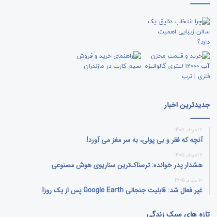
جدیدترین اخبار
17 مرداد, 1405
آنچه که فقر و بی‌ پولی، به سر مغز می‌ آورد!
17 مرداد, 1405
هشدار پدر خوانده: ترسناک‌ترین سناریوی هوش مصنوعی
10 مرداد, 1405
غیر فعال شد: قابلیت جنجالی Google Earth پس از یک روز!
تازه های سبک زندگی