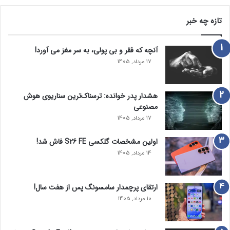
تازه چه خبر
آنچه که فقر و بی‌ پولی، به سر مغز می‌ آورد!
17 مرداد, 1405
هشدار پدر خوانده: ترسناک‌ترین سناریوی هوش
مصنوعی
17 مرداد, 1405
اولین مشخصات گلکسی S26 FE فاش شد!
14 مرداد, 1405
ارتقای پرچمدار سامسونگ پس از هفت سال!
10 مرداد, 1405