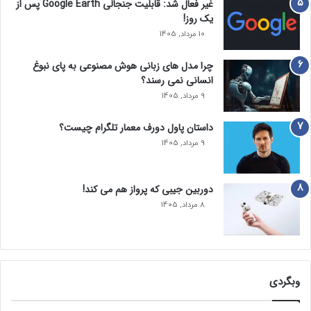
غیر فعال شد: قابلیت جنجالی Google Earth پس از
یک روز!
10 مرداد, 1405
چرا مدل‌ های زبانی هوش مصنوعی به پای نبوغ
انسانی نمی‌ رسند؟
9 مرداد, 1405
داستان پاول دورف معمار تلگرام چیست؟
9 مرداد, 1405
دوربین جیبی که پرواز هم می‌ کند!
8 مرداد, 1405
وبگردی