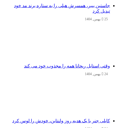
جاستین بیبر، همسرش هیلی را به ستاره برند مد خود
تبدیل کرد
25 بهمن, 1404
وقتی استایل ریحانا همه را مجذوب خود می‌ کند
24 بهمن, 1404
کایلی جنر با یک هدیه روز ولنتاین، خودش را لوس کرد