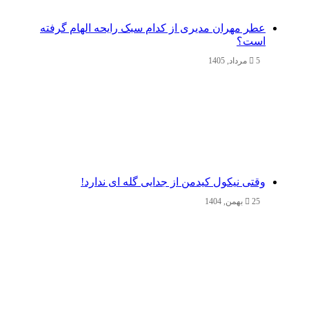
عطر مهران مدیری از کدام سبک رایحه الهام گرفته
است؟
5 مرداد, 1405
وقتی نیکول کیدمن از جدایی گله ای ندارد!
25 بهمن, 1404