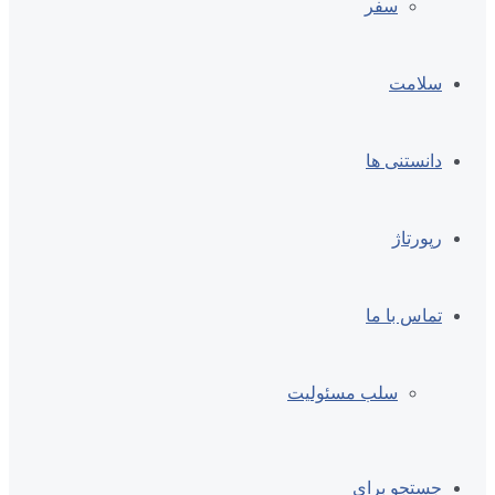
سفر
سلامت
دانستنی ها
رپورتاژ
تماس با ما
سلب مسئولیت
جستجو برای