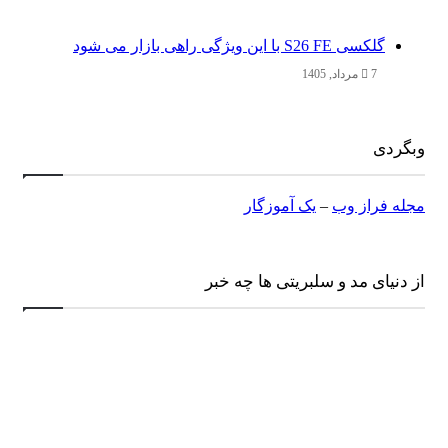
گلکسی S26 FE با این ویژگی راهی بازار می شود
7 مرداد, 1405
وبگردی
مجله فراز وب
–
یک آموزگار
از دنیای مد و سلبریتی ها چه خبر