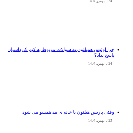
24 بهمن, 1404
چرا لوئیس همیلتون به سوالات مربوط به کیم کارداشیان
پاسخ نداد؟
24 بهمن, 1404
وقتی پاریس هیلتون با خانه‌ ی مد همسو می شود
23 بهمن, 1404