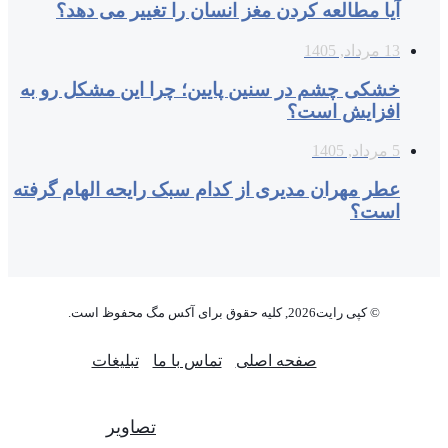
آیا مطالعه کردن مغز انسان را تغییر می‌ دهد؟
13 مرداد, 1405
خشکی چشم در سنین پایین؛ چرا این مشکل رو به
افزایش است؟
5 مرداد, 1405
عطر مهران مدیری از کدام سبک رایحه الهام گرفته
است؟
© کپی رایت2026, کلیه حقوق برای آکس مگ محفوظ است.
صفحه اصلی
تماس با ما
تبلیغات
تصاویر