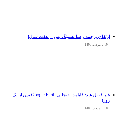
ارتقای پرچمدار سامسونگ پس از هفت سال!
10 مرداد, 1405
غیر فعال شد: قابلیت جنجالی Google Earth پس از یک
روز!
10 مرداد, 1405