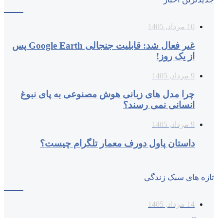
10 مرداد, 1405
غیر فعال شد: قابلیت جنجالی Google Earth پس
از یک روز!
9 مرداد, 1405
چرا مدل‌ های زبانی هوش مصنوعی به پای نبوغ
انسانی نمی‌ رسند؟
9 مرداد, 1405
داستان پاول دورف معمار تلگرام چیست؟
تازه های سبک زندگی
14 مرداد, 1405