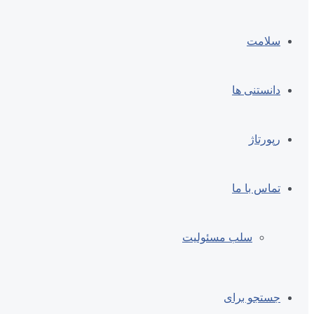
سلامت
دانستنی ها
رپورتاژ
تماس با ما
سلب مسئولیت
جستجو برای