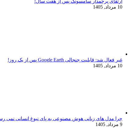
ارتقای پرچمدار سامسونگ پس از هفت سال!
10 مرداد, 1405
غیر فعال شد: قابلیت جنجالی Google Earth پس از یک روز!
10 مرداد, 1405
چرا مدل‌ های زبانی هوش مصنوعی به پای نبوغ انسانی نمی‌ رس
9 مرداد, 1405