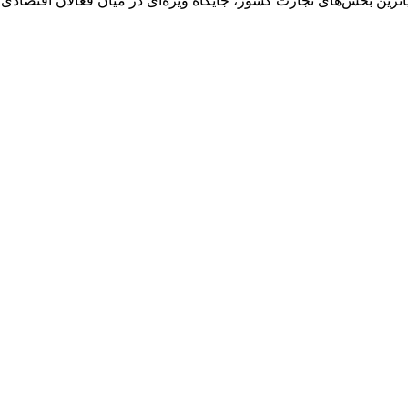
ویاترین بخش‌های تجارت کشور، جایگاه ویژه‌ای در میان فعالان اقتصاد