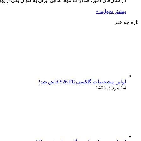
در سال‌های اخیر، صادرات مواد غذایی ایران به‌عنوان یکی از پ
بیشتر بخوانید »
تازه چه خبر
اولین مشخصات گلکسی S26 FE فاش شد!
14 مرداد, 1405