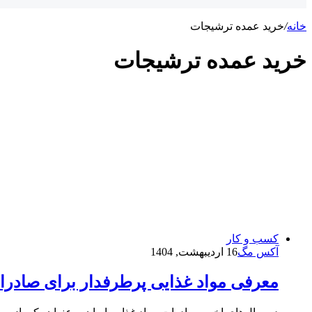
خانه
/
خرید عمده ترشیجات
خرید عمده ترشیجات
کسب و کار
آکس مگ
16 اردیبهشت, 1404
معرفی مواد غذایی پرطرفدار برای صادرات د