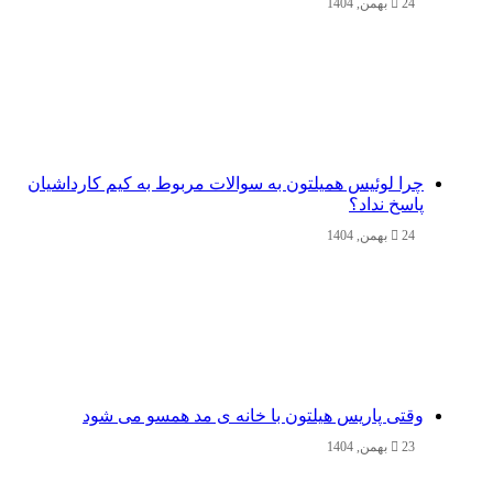
24 بهمن, 1404
چرا لوئیس همیلتون به سوالات مربوط به کیم کارداشیان
پاسخ نداد؟
24 بهمن, 1404
وقتی پاریس هیلتون با خانه‌ ی مد همسو می شود
23 بهمن, 1404