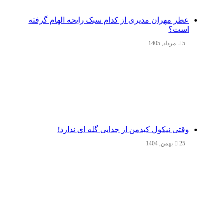
عطر مهران مدیری از کدام سبک رایحه الهام گرفته
است؟
5 مرداد, 1405
وقتی نیکول کیدمن از جدایی گله ای ندارد!
25 بهمن, 1404