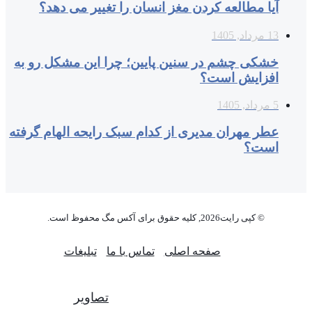
آیا مطالعه کردن مغز انسان را تغییر می‌ دهد؟
13 مرداد, 1405
خشکی چشم در سنین پایین؛ چرا این مشکل رو به
افزایش است؟
5 مرداد, 1405
عطر مهران مدیری از کدام سبک رایحه الهام گرفته
است؟
© کپی رایت2026, کلیه حقوق برای آکس مگ محفوظ است.
صفحه اصلی
تماس با ما
تبلیغات
تصاویر