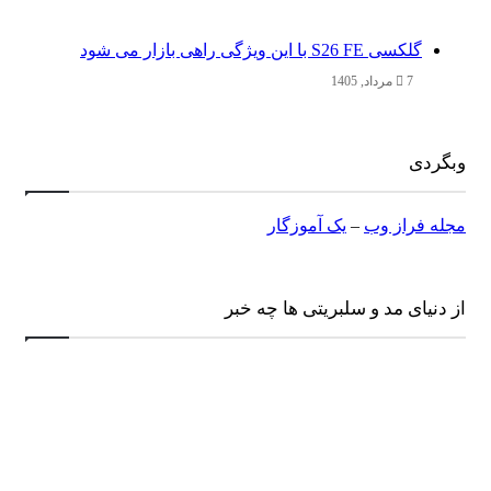
گلکسی S26 FE با این ویژگی راهی بازار می شود
7 مرداد, 1405
وبگردی
مجله فراز وب
–
یک آموزگار
از دنیای مد و سلبریتی ها چه خبر