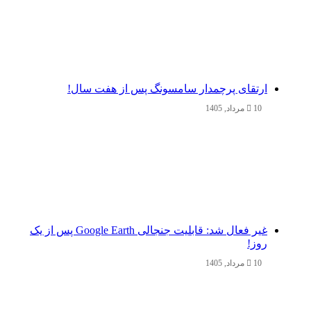
ارتقای پرچمدار سامسونگ پس از هفت سال!
10 مرداد, 1405
غیر فعال شد: قابلیت جنجالی Google Earth پس از یک
روز!
10 مرداد, 1405