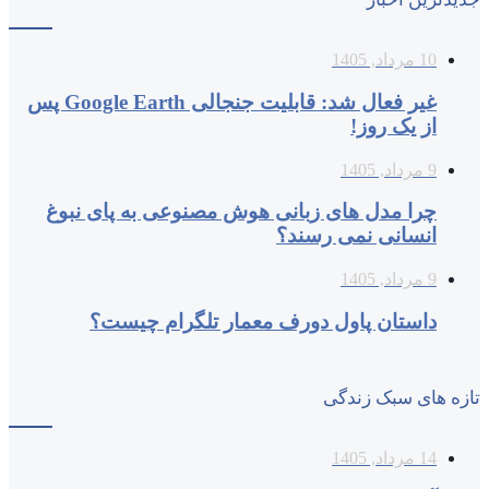
10 مرداد, 1405
غیر فعال شد: قابلیت جنجالی Google Earth پس
از یک روز!
9 مرداد, 1405
چرا مدل‌ های زبانی هوش مصنوعی به پای نبوغ
انسانی نمی‌ رسند؟
9 مرداد, 1405
داستان پاول دورف معمار تلگرام چیست؟
تازه های سبک زندگی
14 مرداد, 1405