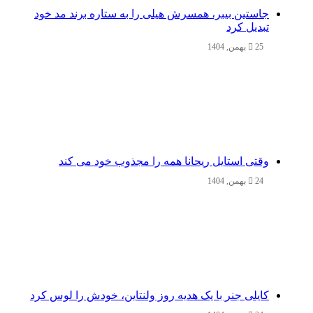
جاستین بیبر، همسرش هیلی را به ستاره برند مد خود
تبدیل کرد
25 بهمن, 1404
وقتی استایل ریحانا همه را مجذوب خود می‌ کند
24 بهمن, 1404
کایلی جنر با یک هدیه روز ولنتاین، خودش را لوس کرد