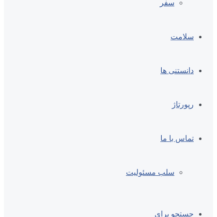
سفر
سلامت
دانستنی ها
رپورتاژ
تماس با ما
سلب مسئولیت
جستجو برای