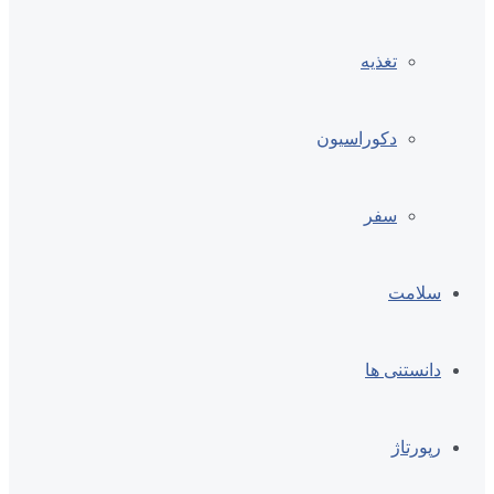
تغذیه
دکوراسیون
سفر
سلامت
دانستنی ها
رپورتاژ