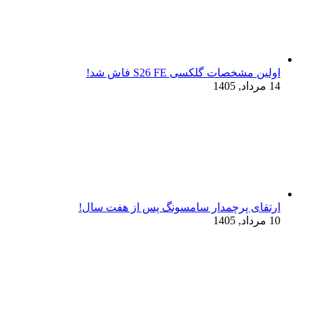
اولین مشخصات گلکسی S26 FE فاش شد!
14 مرداد, 1405
ارتقای پرچمدار سامسونگ پس از هفت سال!
10 مرداد, 1405