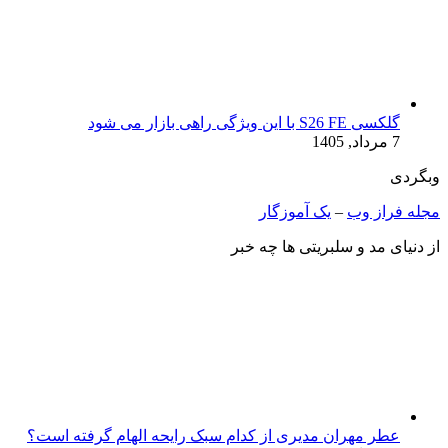
گلکسی S26 FE با این ویژگی راهی بازار می شود
7 مرداد, 1405
وبگردی
مجله فراز وب
–
یک آموزگار
از دنیای مد و سلبریتی ها چه خبر
عطر مهران مدیری از کدام سبک رایحه الهام گرفته است؟