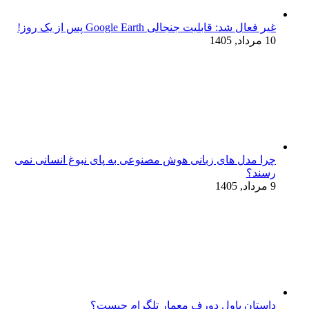
غیر فعال شد: قابلیت جنجالی Google Earth پس از یک روز!
10 مرداد, 1405
چرا مدل‌ های زبانی هوش مصنوعی به پای نبوغ انسانی نمی‌
رسند؟
9 مرداد, 1405
داستان پاول دورف معمار تلگرام چیست؟