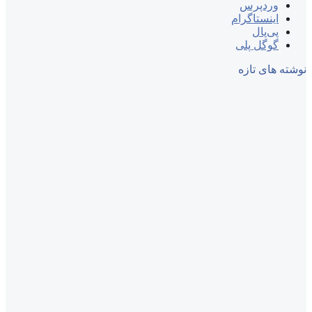
وردپرس
اینستاگرام
پی‌پال
گوگل پلی
نوشته های تازه