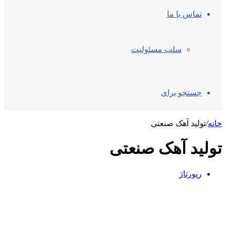
تماس با ما
سلب مسئولیت
جستجو برای
خانه
/
تولید آهک صنعتی
تولید آهک صنعتی
رپورتاژ