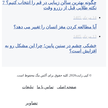
چگونه بهترین سالن زیبایی در قم را انتخاب کنیم؟ 7
نکته طلایی قبل از رزرو وقت
14 مرداد, 1405
آیا مطالعه کردن مغز انسان را تغییر می‌ دهد؟
13 مرداد, 1405
خشکی چشم در سنین پایین؛ چرا این مشکل رو به
افزایش است؟
© کپی رایت2026, کلیه حقوق برای آکس مگ محفوظ است.
صفحه اصلی
تماس با ما
تبلیغات
تصاویر