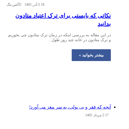
18 آذر, 1403
آکس مگ
نکاتی که بایستی برای ترک اعتیاد متادون
بدانید
در این مقاله به بررسی اینکه در زمان ترک متادون چی بخوریم
و ترک متادون در خانه چند روز طول…
بیشتر بخوانید »
آنچه که فقر و بی‌ پولی، به سر مغز می‌ آورد!
17 مرداد, 1405