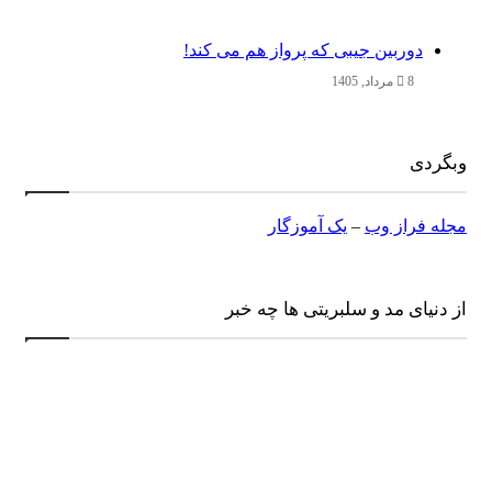
دوربین جیبی که پرواز هم می‌ کند!
8 مرداد, 1405
وبگردی
مجله فراز وب
–
یک آموزگار
از دنیای مد و سلبریتی ها چه خبر