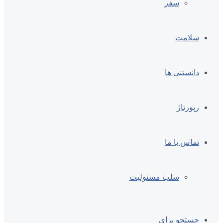
سفر
سلامت
دانستنی ها
رپورتاژ
تماس با ما
سلب مسئولیت
جستجو برای