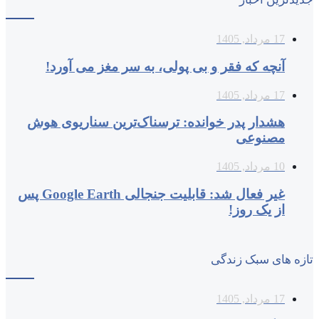
17 مرداد, 1405
آنچه که فقر و بی‌ پولی، به سر مغز می‌ آورد!
17 مرداد, 1405
هشدار پدر خوانده: ترسناک‌ترین سناریوی هوش
مصنوعی
10 مرداد, 1405
غیر فعال شد: قابلیت جنجالی Google Earth پس
از یک روز!
تازه های سبک زندگی
17 مرداد, 1405