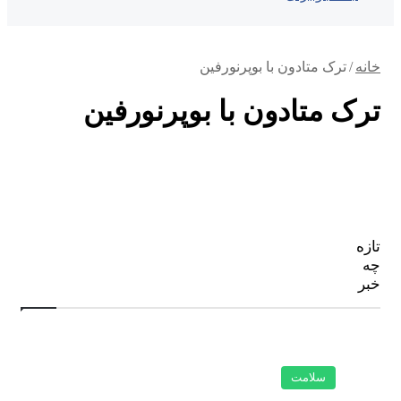
خانه
/
ترک متادون با بوپرنورفین
ترک متادون با بوپرنورفین
تازه
چه
خبر
سلامت