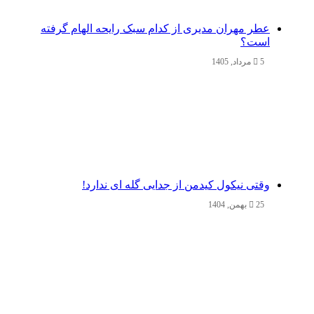
عطر مهران مدیری از کدام سبک رایحه الهام گرفته
است؟
5 مرداد, 1405
وقتی نیکول کیدمن از جدایی گله ای ندارد!
25 بهمن, 1404