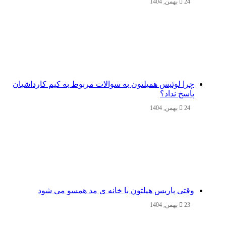
24 بهمن, 1404
چرا لوئیس همیلتون به سوالات مربوط به کیم کارداشیان
پاسخ نداد؟
24 بهمن, 1404
وقتی پاریس هیلتون با خانه‌ ی مد همسو می شود
23 بهمن, 1404