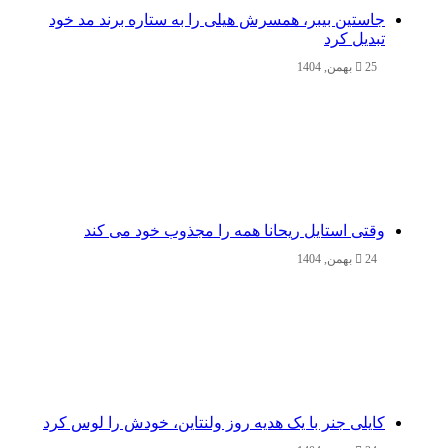
جاستین بیبر، همسرش هیلی را به ستاره برند مد خود
تبدیل کرد
25 بهمن, 1404
وقتی استایل ریحانا همه را مجذوب خود می‌ کند
24 بهمن, 1404
کایلی جنر با یک هدیه روز ولنتاین، خودش را لوس کرد