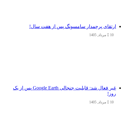
ارتقای پرچمدار سامسونگ پس از هفت سال!
10 مرداد, 1405
غیر فعال شد: قابلیت جنجالی Google Earth پس از یک
روز!
10 مرداد, 1405