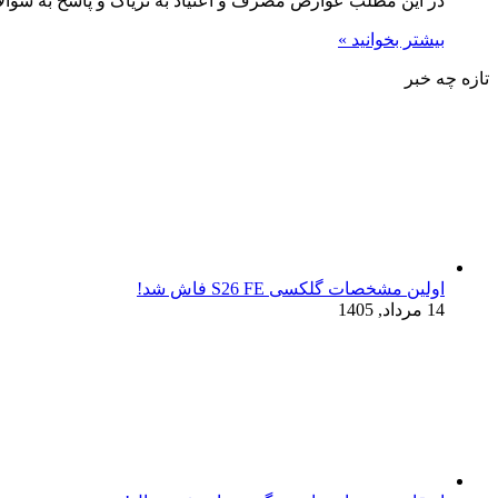
در این مطلب عوارض مصرف و اعتیاد به تریاک و پاسخ به سوا
بیشتر بخوانید »
تازه چه خبر
اولین مشخصات گلکسی S26 FE فاش شد!
14 مرداد, 1405