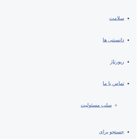
سلامت
دانستنی ها
رپورتاژ
تماس با ما
سلب مسئولیت
جستجو برای