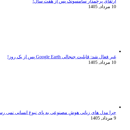
ارتقای پرچمدار سامسونگ پس از هفت سال!
10 مرداد, 1405
غیر فعال شد: قابلیت جنجالی Google Earth پس از یک روز!
10 مرداد, 1405
چرا مدل‌ های زبانی هوش مصنوعی به پای نبوغ انسانی نمی‌ رس
9 مرداد, 1405