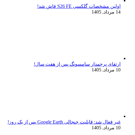
اولین مشخصات گلکسی S26 FE فاش شد!
14 مرداد, 1405
ارتقای پرچمدار سامسونگ پس از هفت سال!
10 مرداد, 1405
غیر فعال شد: قابلیت جنجالی Google Earth پس از یک روز!
10 مرداد, 1405