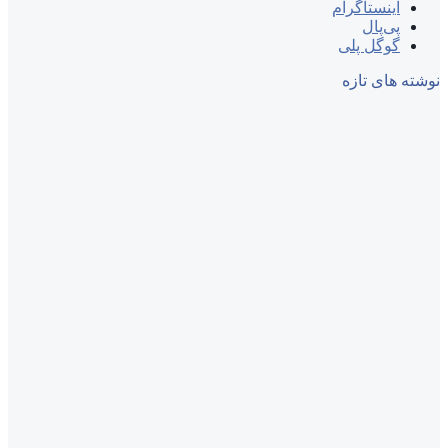
اینستاگرام
پی‌پال
گوگل پلی
نوشته های تازه