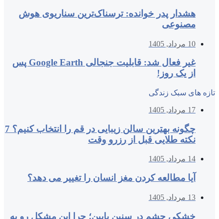
هشدار پدر خوانده: ترسناک‌ترین سناریوی هوش
مصنوعی
10 مرداد, 1405
غیر فعال شد: قابلیت جنجالی Google Earth پس
از یک روز!
تازه های سبک زندگی
17 مرداد, 1405
چگونه بهترین سالن زیبایی در قم را انتخاب کنیم؟ 7
نکته طلایی قبل از رزرو وقت
14 مرداد, 1405
آیا مطالعه کردن مغز انسان را تغییر می‌ دهد؟
13 مرداد, 1405
خشکی چشم در سنین پایین؛ چرا این مشکل رو به