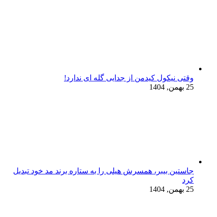
وقتی نیکول کیدمن از جدایی گله ای ندارد!
25 بهمن, 1404
جاستین بیبر، همسرش هیلی را به ستاره برند مد خود تبدیل
کرد
25 بهمن, 1404