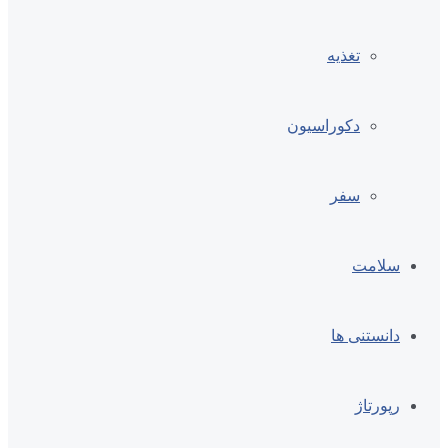
تغذیه
دکوراسیون
سفر
سلامت
دانستنی ها
رپورتاژ