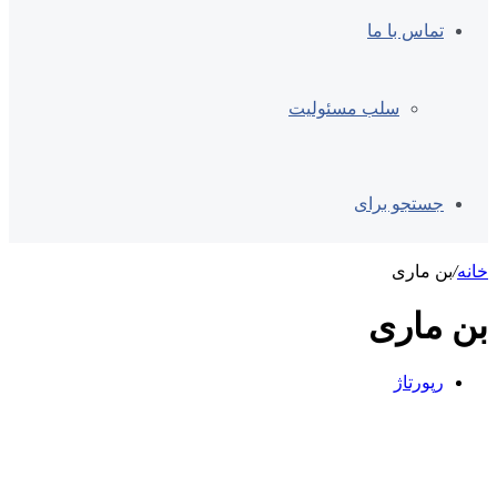
تماس با ما
سلب مسئولیت
جستجو برای
خانه
/
بن ماری
بن ماری
رپورتاژ