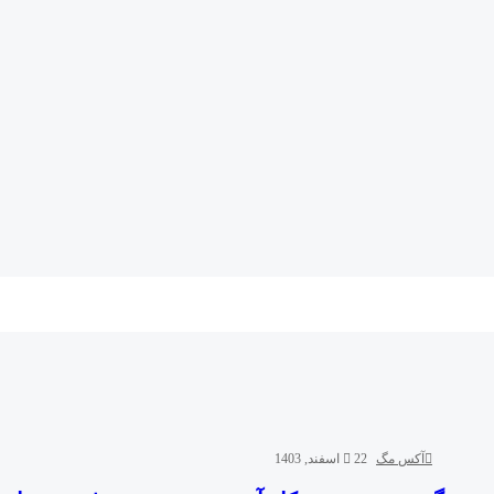
آکس مگ
22 اسفند, 1403