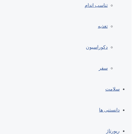
تناسب اندام
تغذیه
دکوراسیون
سفر
سلامت
دانستنی ها
رپورتاژ