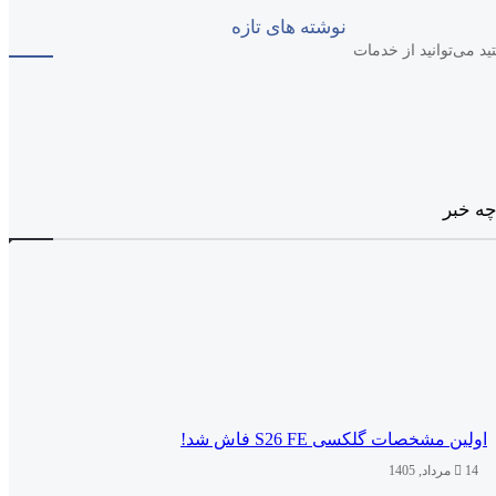
نوشته های تازه
د می‌توانید از خدمات
چه خبر
اولین مشخصات گلکسی S26 FE فاش شد!
14 مرداد, 1405