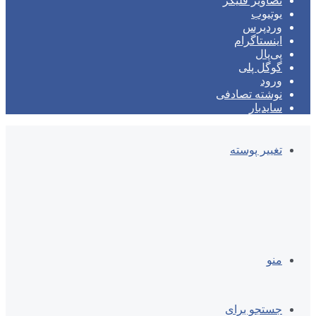
تصاویر فلیکر
یوتیوب
وردپرس
اینستاگرام
پی‌پال
گوگل پلی
ورود
نوشته تصادفی
سایدبار
تغییر پوسته
منو
جستجو برای