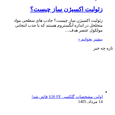
زئولیت اکسیژن ساز چیست؟
زئولیت اکسیژن ساز چیست؟ جاذب های سطحی مواد
متخلخل در اندازه آنگستروم هستند که با جذب انتخابی
مولکول عنصر هدف…
بیشتر بخوانید »
تازه چه خبر
اولین مشخصات گلکسی S26 FE فاش شد!
14 مرداد, 1405