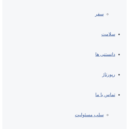
سفر
سلامت
دانستنی ها
رپورتاژ
تماس با ما
سلب مسئولیت