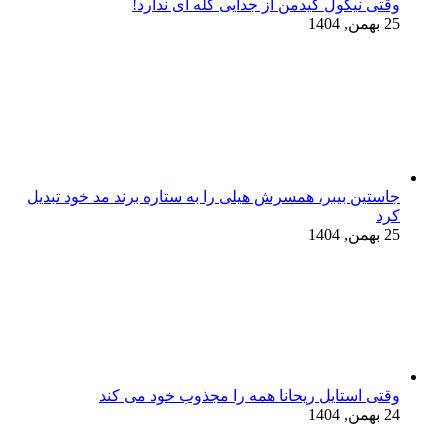
وقتی نیکول کیدمن از جدایی گله ای ندارد!
25 بهمن, 1404
جاستین بیبر، همسرش هیلی را به ستاره برند مد خود تبدیل
کرد
25 بهمن, 1404
وقتی استایل ریحانا همه را مجذوب خود می‌ کند
24 بهمن, 1404