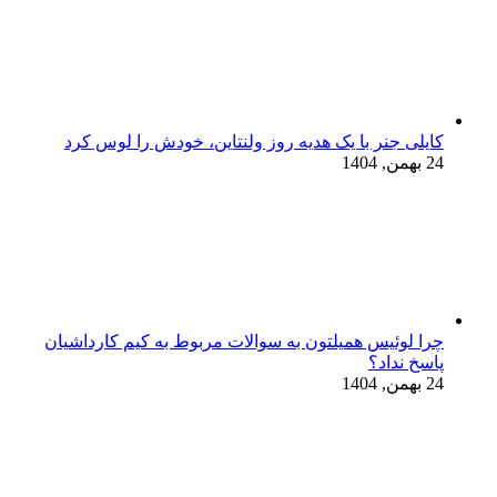
کایلی جنر با یک هدیه روز ولنتاین، خودش را لوس کرد
24 بهمن, 1404
چرا لوئیس همیلتون به سوالات مربوط به کیم کارداشیان
پاسخ نداد؟
24 بهمن, 1404