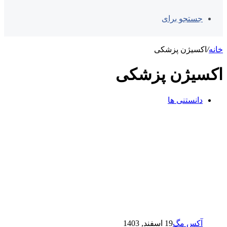
جستجو برای
خانه
/
اکسیژن پزشکی
اکسیژن پزشکی
دانستنی ها
آکس مگ
19 اسفند, 1403