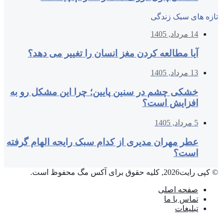
تازه های سبک زندگی
14 مرداد, 1405
آیا مطالعه کردن مغز انسان را تغییر می‌ دهد؟
13 مرداد, 1405
خشکی چشم در سنین پایین؛ چرا این مشکل رو به
افزایش است؟
5 مرداد, 1405
عطر مهران مدیری از کدام سبک رایحه الهام گرفته
است؟
© کپی رایت2026, کلیه حقوق برای آکس مگ محفوظ است.
صفحه اصلی
تماس با ما
تبلیغات