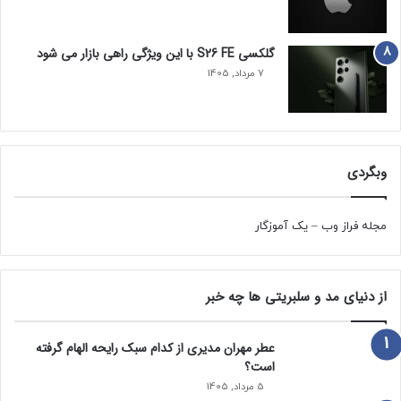
گلکسی S26 FE با این ویژگی راهی بازار می شود
7 مرداد, 1405
وبگردی
مجله فراز وب
–
یک آموزگار
از دنیای مد و سلبریتی ها چه خبر
عطر مهران مدیری از کدام سبک رایحه الهام گرفته
است؟
5 مرداد, 1405