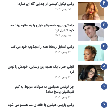
وقتی نیکول کیدمن از جدایی گله ای ندارد!
25 بهمن, 1404
جاستین بیبر، همسرش هیلی را به ستاره برند مد
خود تبدیل کرد
25 بهمن, 1404
وقتی استایل ریحانا همه را مجذوب خود می‌ کند
24 بهمن, 1404
کایلی جنر با یک هدیه روز ولنتاین، خودش را لوس
کرد
24 بهمن, 1404
چرا لوئیس همیلتون به سوالات مربوط به کیم
کارداشیان پاسخ نداد؟
24 بهمن, 1404
وقتی پاریس هیلتون با خانه‌ ی مد همسو می شود