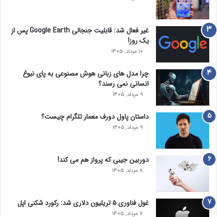
غیر فعال شد: قابلیت جنجالی Google Earth پس از
یک روز!
10 مرداد, 1405
چرا مدل‌ های زبانی هوش مصنوعی به پای نبوغ
انسانی نمی‌ رسند؟
9 مرداد, 1405
داستان پاول دورف معمار تلگرام چیست؟
9 مرداد, 1405
دوربین جیبی که پرواز هم می‌ کند!
8 مرداد, 1405
غول فناوری ۵ تریلیون دلاری شد: رکورد شکنی اپل
7 مرداد, 1405