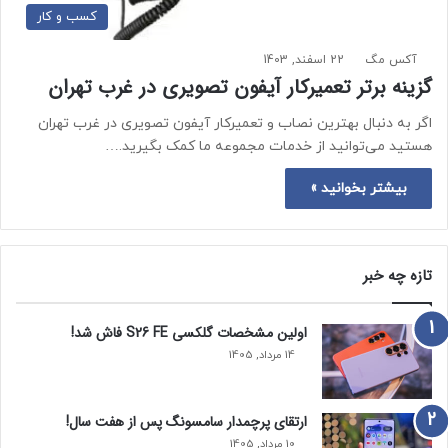
کسب و کار
آکس مگ
22 اسفند, 1403
گزینه برتر تعمیرکار آیفون تصویری در غرب تهران
اگر به دنبال بهترین نصاب و تعمیرکار آیفون تصویری در غرب تهران
هستید می‌توانید از خدمات مجموعه ما کمک بگیرید.…
بیشتر بخوانید »
تازه چه خبر
اولین مشخصات گلکسی S26 FE فاش شد!
14 مرداد, 1405
ارتقای پرچمدار سامسونگ پس از هفت سال!
10 مرداد, 1405