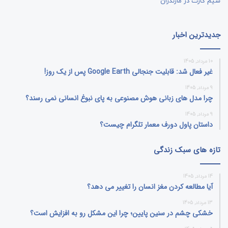
جدیدترین اخبار
10 مرداد, 1405
غیر فعال شد: قابلیت جنجالی Google Earth پس از یک روز!
9 مرداد, 1405
چرا مدل‌ های زبانی هوش مصنوعی به پای نبوغ انسانی نمی‌ رسند؟
9 مرداد, 1405
داستان پاول دورف معمار تلگرام چیست؟
تازه های سبک زندگی
14 مرداد, 1405
آیا مطالعه کردن مغز انسان را تغییر می‌ دهد؟
13 مرداد, 1405
خشکی چشم در سنین پایین؛ چرا این مشکل رو به افزایش است؟