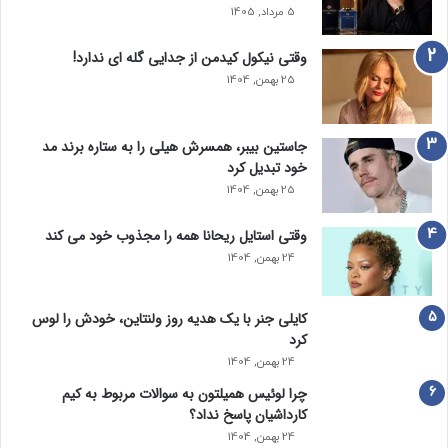
5 مرداد, 1405
وقتی نیکول کیدمن از جدایی گله ای ندارد!
25 بهمن, 1404
جاستین بیبر، همسرش هیلی را به ستاره برند مد
خود تبدیل کرد
25 بهمن, 1404
وقتی استایل ریحانا همه را مجذوب خود می‌ کند
24 بهمن, 1404
کایلی جنر با یک هدیه روز ولنتاین، خودش را لوس
کرد
24 بهمن, 1404
چرا لوئیس همیلتون به سوالات مربوط به کیم
کارداشیان پاسخ نداد؟
24 بهمن, 1404