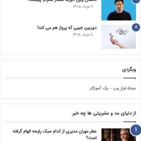
9 مرداد, 1405
دوربین جیبی که پرواز هم می‌ کند!
8 مرداد, 1405
وبگردی
مجله فراز وب
–
یک آموزگار
از دنیای مد و سلبریتی ها چه خبر
عطر مهران مدیری از کدام سبک رایحه الهام گرفته
است؟