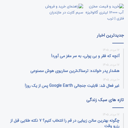
جدیدترین اخبار
17 مرداد, 1405
آنچه که فقر و بی‌ پولی، به سر مغز می‌ آورد!
17 مرداد, 1405
هشدار پدر خوانده: ترسناک‌ترین سناریوی هوش مصنوعی
10 مرداد, 1405
غیر فعال شد: قابلیت جنجالی Google Earth پس از یک روز!
تازه های سبک زندگی
17 مرداد, 1405
چگونه بهترین سالن زیبایی در قم را انتخاب کنیم؟ 7 نکته طلایی قبل از
رزرو وقت