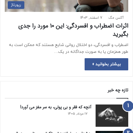
رپورتاژ
آکس مگ
7 اسفند, 1403
اثرات اضطراب و افسردگی: این 10 مورد را جدی
بگیرید
اضطراب و افسردگی، دو اختلال روانی شایع هستند که ممکن است به
طور همزمان یا به صورت جداگانه در یک…
بیشتر بخوانید »
تازه چه خبر
آنچه که فقر و بی‌ پولی، به سر مغز می‌ آورد!
17 مرداد, 1405