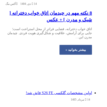
14 دی, 1404
آکس مگ
8 نکته مهم در چیدمان اتاق خواب دخترانه [
شیک و مدرن ] + عکس
اتاق خواب دخترانه، فضایی فراتر از محل استراحت است؛
جایی برای آرامش، خلاقیت و شکل‌گیری هویت فردی. چیدمان
مدرن این…
بیشتر بخوانید »
اولین مشخصات گلکسی S26 FE فاش شد!
14 مرداد, 1405