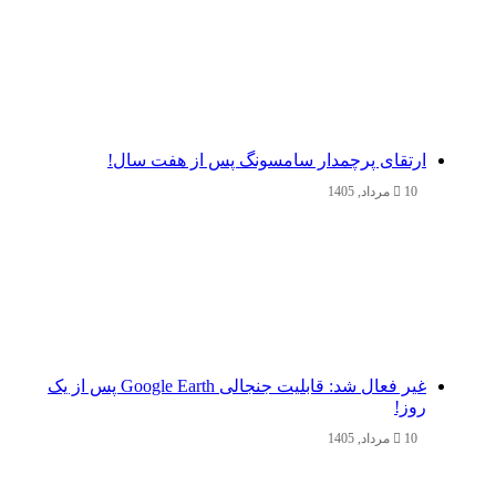
ارتقای پرچمدار سامسونگ پس از هفت سال!
10 مرداد, 1405
غیر فعال شد: قابلیت جنجالی Google Earth پس از یک
روز!
10 مرداد, 1405