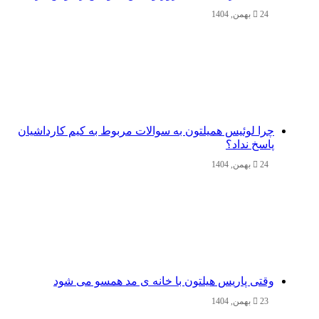
24 بهمن, 1404
چرا لوئیس همیلتون به سوالات مربوط به کیم کارداشیان
پاسخ نداد؟
24 بهمن, 1404
وقتی پاریس هیلتون با خانه‌ ی مد همسو می شود
23 بهمن, 1404