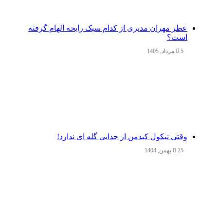
عطر مهران مدیری از کدام سبک رایحه الهام گرفته
است؟
5 مرداد, 1405
وقتی نیکول کیدمن از جدایی گله ای ندارد!
25 بهمن, 1404