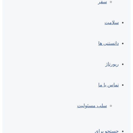
سفر
سلامت
دانستنی ها
رپورتاژ
تماس با ما
سلب مسئولیت
جستجو برای