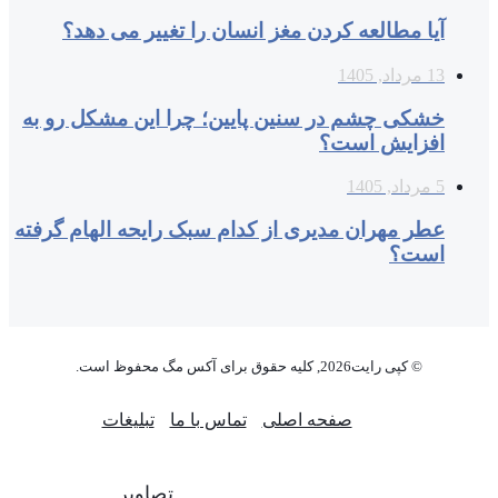
آیا مطالعه کردن مغز انسان را تغییر می‌ دهد؟
13 مرداد, 1405
خشکی چشم در سنین پایین؛ چرا این مشکل رو به
افزایش است؟
5 مرداد, 1405
عطر مهران مدیری از کدام سبک رایحه الهام گرفته
است؟
© کپی رایت2026, کلیه حقوق برای آکس مگ محفوظ است.
صفحه اصلی
تماس با ما
تبلیغات
تصاویر