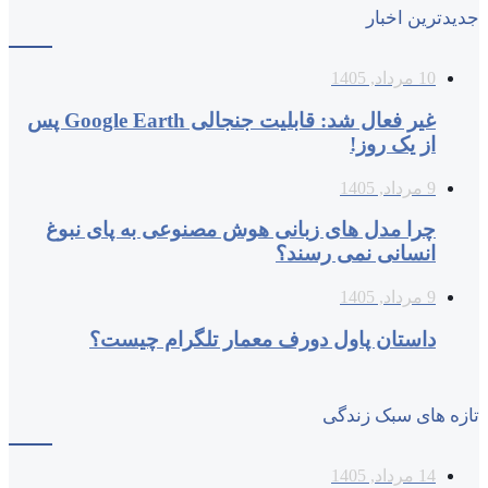
جدیدترین اخبار
10 مرداد, 1405
غیر فعال شد: قابلیت جنجالی Google Earth پس
از یک روز!
9 مرداد, 1405
چرا مدل‌ های زبانی هوش مصنوعی به پای نبوغ
انسانی نمی‌ رسند؟
9 مرداد, 1405
داستان پاول دورف معمار تلگرام چیست؟
تازه های سبک زندگی
14 مرداد, 1405