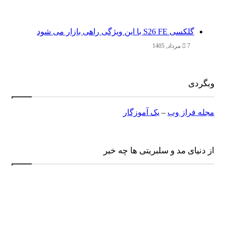
گلکسی S26 FE با این ویژگی راهی بازار می شود
7 مرداد, 1405
وبگردی
مجله فراز وب
–
یک آموزگار
از دنیای مد و سلبریتی ها چه خبر