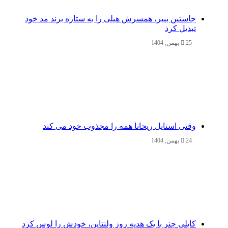
جاستین بیبر، همسرش هیلی را به ستاره برند مد خود
تبدیل کرد
25 بهمن, 1404
وقتی استایل ریحانا همه را مجذوب خود می‌ کند
24 بهمن, 1404
کایلی جنر با یک هدیه روز ولنتاین، خودش را لوس کرد