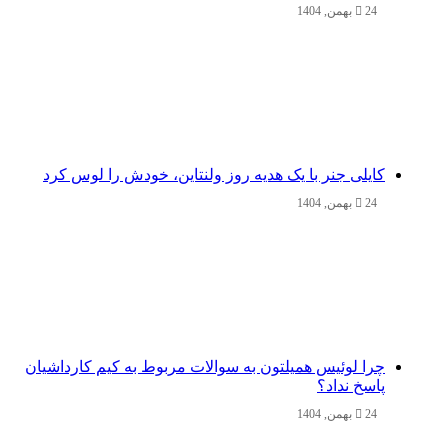
24 بهمن, 1404
کایلی جنر با یک هدیه روز ولنتاین، خودش را لوس کرد
24 بهمن, 1404
چرا لوئیس همیلتون به سوالات مربوط به کیم کارداشیان
پاسخ نداد؟
24 بهمن, 1404