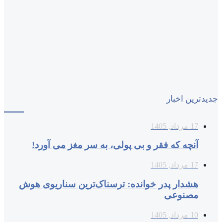
جدیدترین اخبار
17 مرداد, 1405
آنچه که فقر و بی‌ پولی، به سر مغز می‌ آورد!
17 مرداد, 1405
هشدار پدر خوانده: ترسناک‌ترین سناریوی هوش
مصنوعی
10 مرداد, 1405