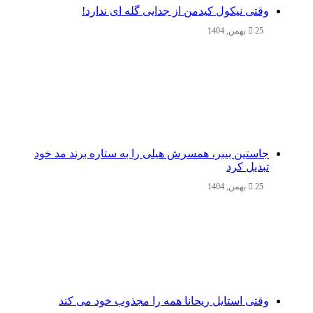
وقتی نیکول کیدمن از جدایی گله ای ندارد!
25 بهمن, 1404
جاستین بیبر، همسرش هیلی را به ستاره برند مد خود
تبدیل کرد
25 بهمن, 1404
وقتی استایل ریحانا همه را مجذوب خود می‌ کند