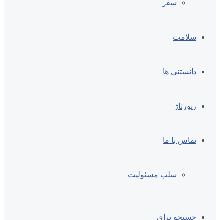
سفر
سلامت
دانستنی ها
رپورتاژ
تماس با ما
سلب مسئولیت
جستجو برای