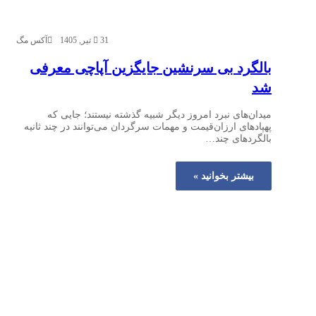
31 تیر, 1405
آکس مگ
بالگرد بی‌ سرنشین جایگزین آپاچی معرفی
شد
میدان‌های نبرد امروز دیگر شبیه گذشته نیستند؛ جایی که
پهپادهای ارزان‌قیمت و مهمات سرگردان می‌توانند در چند ثانیه
بالگردهای چند…
بیشتر بخوانید »