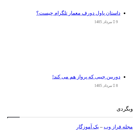
داستان پاول دورف معمار تلگرام چیست؟
9 مرداد, 1405
دوربین جیبی که پرواز هم می‌ کند!
8 مرداد, 1405
وبگردی
مجله فراز وب
–
یک آموزگار