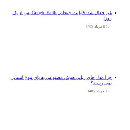
غیر فعال شد: قابلیت جنجالی Google Earth پس از یک
روز!
10 مرداد, 1405
چرا مدل‌ های زبانی هوش مصنوعی به پای نبوغ انسانی
نمی‌ رسند؟
9 مرداد, 1405