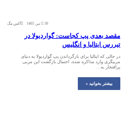
30 تیر, 1405
آکس مگ
مقصد بعدی پپ کجاست: گواردیولا در
تیررس ایتالیا و انگلیس
در حالی که ایتالیا برای بازگرداندن پپ گواردیولا به دنیای
مربیگری وارد مذاکره شده، احتمال بازگشت این مربی
پرافتخار به…
بیشتر بخوانید »