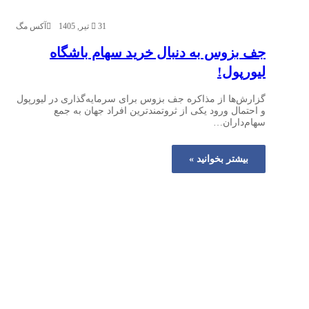
31 تیر, 1405
آکس مگ
جف بزوس به دنبال خرید سهام باشگاه
لیورپول!
گزارش‌ها از مذاکره جف بزوس برای سرمایه‌گذاری در لیورپول
و احتمال ورود یکی از ثروتمندترین افراد جهان به جمع
سهام‌داران…
بیشتر بخوانید »