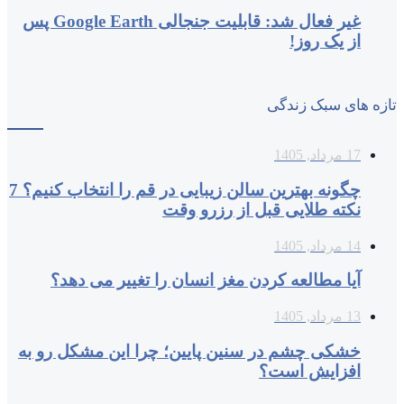
غیر فعال شد: قابلیت جنجالی Google Earth پس
از یک روز!
تازه های سبک زندگی
17 مرداد, 1405
چگونه بهترین سالن زیبایی در قم را انتخاب کنیم؟ 7
نکته طلایی قبل از رزرو وقت
14 مرداد, 1405
آیا مطالعه کردن مغز انسان را تغییر می‌ دهد؟
13 مرداد, 1405
خشکی چشم در سنین پایین؛ چرا این مشکل رو به
افزایش است؟