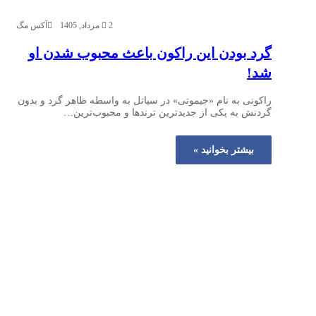
2 مرداد, 1405
آکس مگ
گرد بودن این راکون باعث محبوب شدن او
شد!
راکونی به نام «جیموتی» در سیاتل به واسطه ظاهر گرد و بدون
گردنش به یکی از جدیدترین ترندها و محبوب‌ترین…
بیشتر بخوانید »