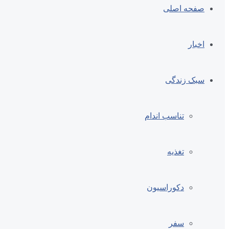
صفحه اصلی
اخبار
سبک زندگی
تناسب اندام
تغذیه
دکوراسیون
سفر