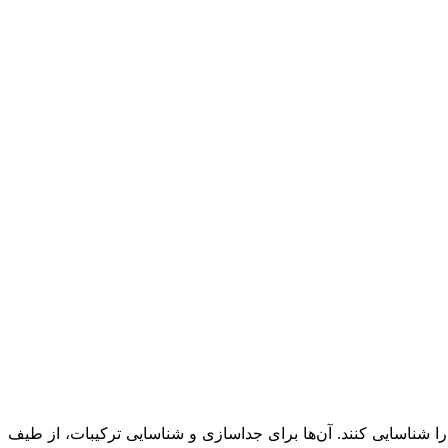
کیک کنند تا ماده رادیواکتیو را شناسایی کنند. آن‌ها برای جداسازی و شناسایی ترکیبات، از طیف