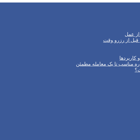
از عمل
 کاربردها
ره مناسب تا یک معامله مطمئن
ت؟