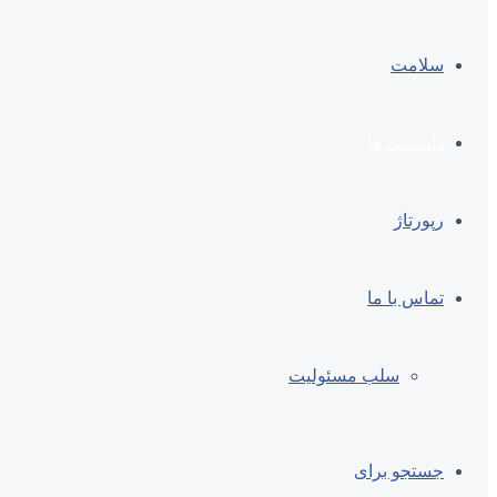
سلامت
دانستنی ها
رپورتاژ
تماس با ما
سلب مسئولیت
جستجو برای