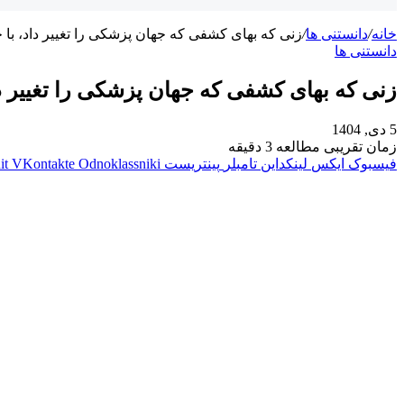
خانه
/
دانستنی ها
/
زنی که بهای کشفی که جهان پزشکی را تغییر داد، با
دانستنی ها
زنی که بهای کشفی که جهان پزشکی را تغییر د
5 دی, 1404
زمان تقریبی مطالعه 3 دقیقه
فیسبوک
ایکس
لینکداین
تامبلر
پینتریست
Odnoklassniki
VKontakte
it