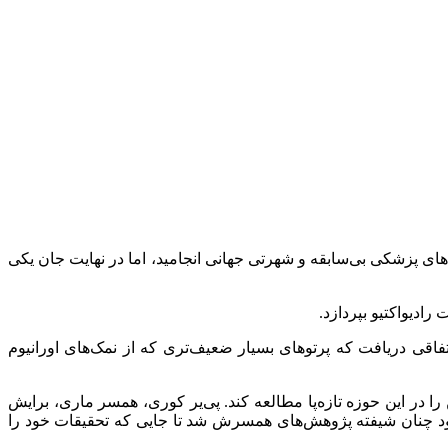
رابر رادیواکتیوتر بود. پژوهش‌های آنان به دستاوردهای پزشکی بی‌سابقه و شهرتی جهانی انجامید، اما در نهایت جان یکی
دیواکتیو بپردازد.
 اتفاقی دریافت که پرتوهای بسیار ضعیف‌تری که از نمک‌های اورانیوم
 در این حوزه تازه‌پا مطالعه کند. پی‌یر کوری، همسر ماری، برایش
د چنان شیفته پژوهش‌های همسرش شد تا جایی که تحقیقات خود را