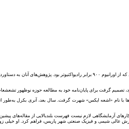
دانشمندان در روز ۲۶ دسامبر ۱۸۹۸ در پاریس ماده‌ای را کشف کردند که از اورانیوم ۹۰۰ ب
صمیم گرفت برای پایان‌نامه خود به مطالعه حوزه نوظهور تشعشعات را
 که بعدها با نام «اشعه ایکس» شهرت گرفت. سال بعد، آنری بکرل به‌طور
ای آزمایشگاهی لازم نیست فهرست بلندبالایی از مقاله‌های پیشین را
ش عالی شیمی و فیزیک صنعتی شهر پاریس، فراهم کرد. او خیلی زو