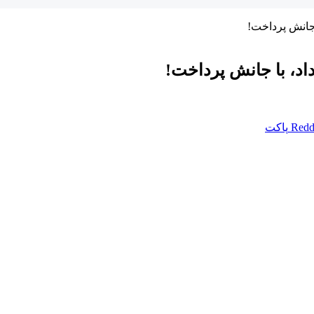
 جانش پرداخت!
اد، با جانش پرداخت!
Redd
پاکت