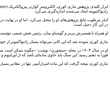
رادیواکتیویته ایجاد می‌شدند اندازه‌گیری می‌کرد.
انبار مرطوب نتایج پژوهش‌های او را مختل می‌کرد، اما او در نهایت
در این کار دخیل است.
او همراه با همسرش پی‌یر و گوستاو بمان، رئیس بخش شیمی مؤسسه، مطالعه کانی «پیچ‌بلِند» (pitchblende) را آغاز کرد؛ کانی سیاه‌رنگی سر
ماری کوری متوجه شد که این کانی می‌تواند بسیار رادیواکتیوتر از خود
او در سال ۱۹۰۳ در مجله «سنچوری» نوشت: «چگونه ممکن ا
فورا به ذهنم رسید: این سنگ باید حاوی ماده‌ای باشد که از اورانیوم و 
ماری کوری نتیجه گرفت که این ماده اسرارآمیز، تنها در مقادیر بسیار ان