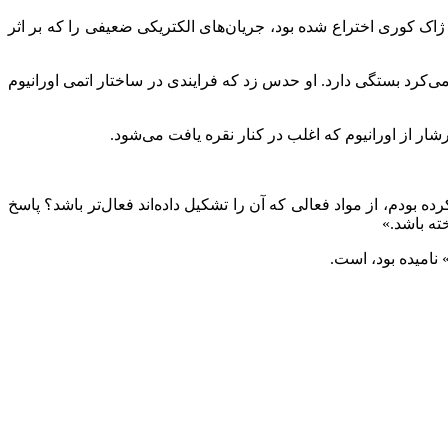
piezoelectric quart) بود. این دستگاه که توسط برادرشوهرش ژاک کوری اختراع شده بود، جریان‌های الکتریکی ضعیفی را که بر اثر
‌کرد بستگی دارد. او حدس زد که فرایندی در ساختار اتمی اورانیوم
ده بودم، از مواد فعالی که آن را تشکیل داده‌اند فعال‌تر باشد؟ پاسخ
خته باشد.»
 نامیده بود، است.