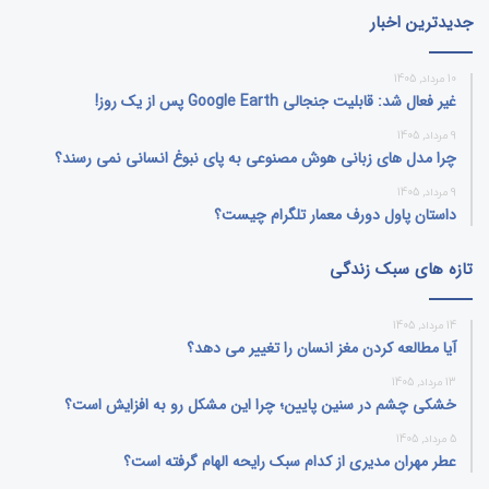
جدیدترین اخبار
10 مرداد, 1405
غیر فعال شد: قابلیت جنجالی Google Earth پس از یک روز!
9 مرداد, 1405
چرا مدل‌ های زبانی هوش مصنوعی به پای نبوغ انسانی نمی‌ رسند؟
9 مرداد, 1405
داستان پاول دورف معمار تلگرام چیست؟
تازه های سبک زندگی
14 مرداد, 1405
آیا مطالعه کردن مغز انسان را تغییر می‌ دهد؟
13 مرداد, 1405
خشکی چشم در سنین پایین؛ چرا این مشکل رو به افزایش است؟
5 مرداد, 1405
عطر مهران مدیری از کدام سبک رایحه الهام گرفته است؟