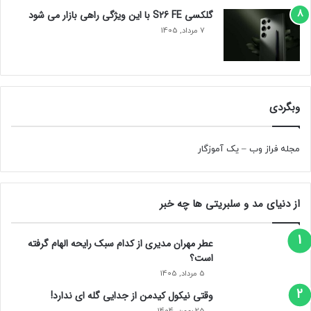
گلکسی S26 FE با این ویژگی راهی بازار می شود
7 مرداد, 1405
وبگردی
مجله فراز وب
–
یک آموزگار
از دنیای مد و سلبریتی ها چه خبر
عطر مهران مدیری از کدام سبک رایحه الهام گرفته
است؟
5 مرداد, 1405
وقتی نیکول کیدمن از جدایی گله ای ندارد!