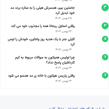
25 بهمن, 1404
جاستین بیبر، همسرش هیلی را به ستاره برند مد
خود تبدیل کرد
25 بهمن, 1404
وقتی استایل ریحانا همه را مجذوب خود می‌ کند
24 بهمن, 1404
کایلی جنر با یک هدیه روز ولنتاین، خودش را لوس
کرد
24 بهمن, 1404
چرا لوئیس همیلتون به سوالات مربوط به کیم
کارداشیان پاسخ نداد؟
24 بهمن, 1404
وقتی پاریس هیلتون با خانه‌ ی مد همسو می شود
23 بهمن, 1404