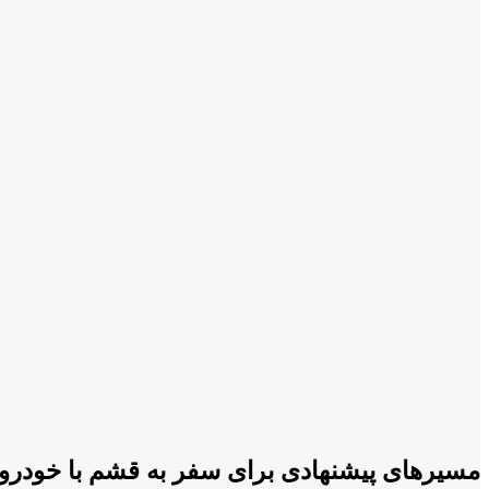
مسیرهای پیشنهادی برای سفر به قشم با خود