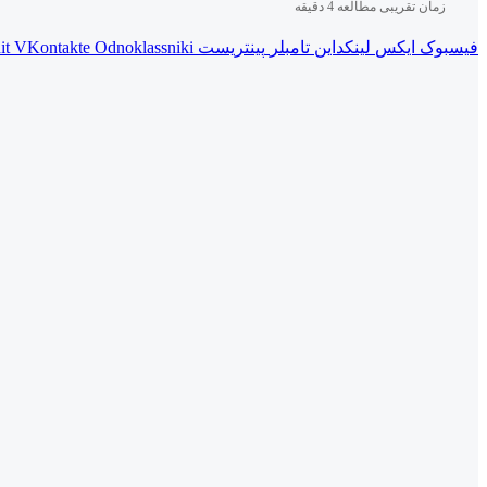
زمان تقریبی مطالعه 4 دقیقه
فیسبوک
ایکس
لینکداین
تامبلر
پینتریست
Odnoklassniki
VKontakte
it