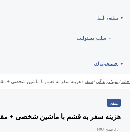
تماس با ما
سلب مسئولیت
جستجو برای
خانه
/
سبک زندگی
/
سفر
/
هزینه سفر به قشم با ماشین شخصی + مقای
سفر
هزینه سفر به قشم با ماشین شخصی + مقا
8 بهمن, 1403