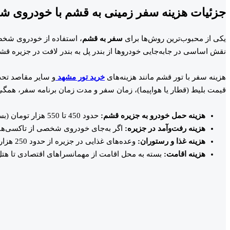
جزئیات هزینه سفر زمینی به قشم با خودروی 
یکی از محبوب‌ترین روش‌ها برای
سفر به قشم
، استفاده از خودروی شخصی 
نقش اساسی در جابه‌جایی خودروها از بندر پل به بندر لافت در جزیره ق
هزینه سفر با تور قشم مانند هزینه‌های
خرید تور مشهد
و سایر مقاصد تحت 
قیمت بلیط (قطار یا هواپیما)، زمان سفر و مدت زمان برنامه سفر، همگی 
هزینه حمل خودرو به جزیره قشم
:
حدود 450 تا 550 هزار تومان (بسته به نوع خودرو و زمان سفر)
هزینه رفت‌وآمد در جزیره
:
اگر به‌جای خودروی شخصی از تاکسی‌های محلی استفاده کنی
هزینه غذا و رستوران
:
وعده‌های غذایی در جزیره از حدود 250 هزار تومان آغاز می‌شود و ممکن است بسته به نوع رستوران افزایش یابد.
هزینه اقامت
:
بسته به محل اقامت از مهمانسراهای اقتصادی تا هتل‌های لوکس، هزینه‌ها بین 500 هزار توم