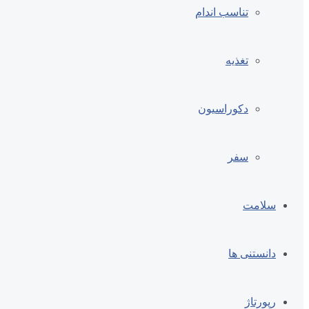
تناسب اندام
تغذیه
دکوراسیون
سفر
سلامت
دانستنی ها
رپورتاژ