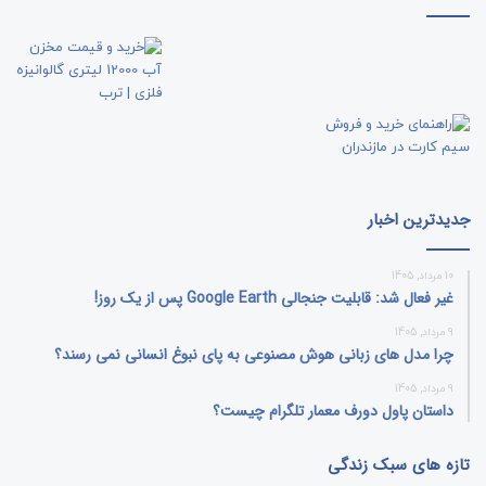
جدیدترین اخبار
10 مرداد, 1405
غیر فعال شد: قابلیت جنجالی Google Earth پس از یک روز!
9 مرداد, 1405
چرا مدل‌ های زبانی هوش مصنوعی به پای نبوغ انسانی نمی‌ رسند؟
9 مرداد, 1405
داستان پاول دورف معمار تلگرام چیست؟
تازه های سبک زندگی