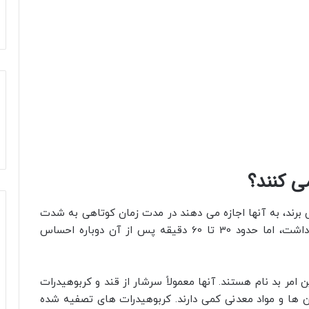
ی کنند؟
برند، به آنها اجازه می‌ دهند در مدت زمان کوتاهی به شدت
کاهش یابند. احتمالاً انرژی بسیار سریعی خواهید داشت، اما حدود 30 تا 60 دقیقه پس از آن دوباره احساس
امر بد نام هستند. آنها معمولاً سرشار از قند و کربوهیدرات
 ها و مواد معدنی کمی دارند. کربوهیدرات‌ های تصفیه‌ شده