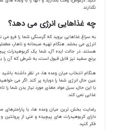
کنید. درعوض، وقت بگذارید و آنها را با وعده های 
نگذارند.
چه غذاهایی انرژی می دهد؟
به سراغ غذاهایی بروید که گرسنگی شما را فرو می ن
انرژی می بخشد. هنگام تهیه صبحانه و ناهار، مطمئن
هستند. در حالت ایده آل، شما یک کربوهیدرات پیچید
برنج سفید نیز قابل قبول است، به شرطی که آن را با
هنگام انتخاب میان‌ وعده‌ ها، در نظر داشته باشید ک
عین حال انرژی شما را دوباره پر کند. اگر می‌ خواهی
با این حال، سیل مواد مغذی مورد نیاز بدن شما را ت
غذایی نمی‌ کند.
رضایت بخش ترین میان وعده ها، با پارامترهای م
دارای کربوهیدرات های پیچیده و غنی از پروتئین و 
فکر کنید.