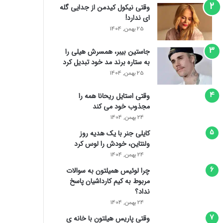
وقتی نیکول کیدمن از جدایی گله
ای ندارد!
25 بهمن, 1404
جاستین بیبر، همسرش هیلی را
به ستاره برند مد خود تبدیل کرد
25 بهمن, 1404
وقتی استایل ریحانا همه را
مجذوب خود می‌ کند
24 بهمن, 1404
کایلی جنر با یک هدیه روز
ولنتاین، خودش را لوس کرد
24 بهمن, 1404
چرا لوئیس همیلتون به سوالات
مربوط به کیم کارداشیان پاسخ
نداد؟
24 بهمن, 1404
وقتی پاریس هیلتون با خانه‌ ی