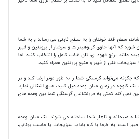
غذایی مغذی متعادل کنید تا به شدت بر سطح انرژی شما تأثیر
شاند، سطح قند خونتان را به سطح ثابتی می رساند و به شما
 شوید که آنها حاوی کربوهیدرات و سرشار از پروتئین و فیبر
ه مانند برنج قهوه ای، نان غلات کامل را انتخاب کنید. اما
 سبزیجات غنی از فیبر و منبع پروتئین همراه کنید.
ه چگونه می‌تواند گرسنگی شما را به طور موثر ارضا کند و در
د یک کلوچه در زمان میان‌ وعده میل کنید، هیچ اشکالی ندارد.
امین نمی‌ کند کمکی به فرونشاندن گرسنگی شما بین وعده‌ های
شابه صبحانه و ناهار شما ساخته می شوند. یک میان وعده
فیبر است. به خرما با کره بادام، سبزیجات یا ماست یونانی،