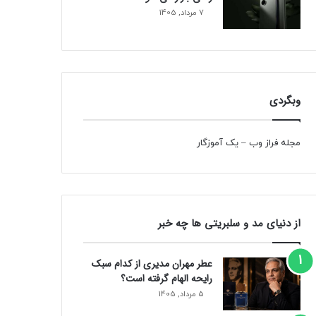
7 مرداد, 1405
وبگردی
مجله فراز وب
–
یک آموزگار
از دنیای مد و سلبریتی ها چه خبر
عطر مهران مدیری از کدام سبک
رایحه الهام گرفته است؟
5 مرداد, 1405