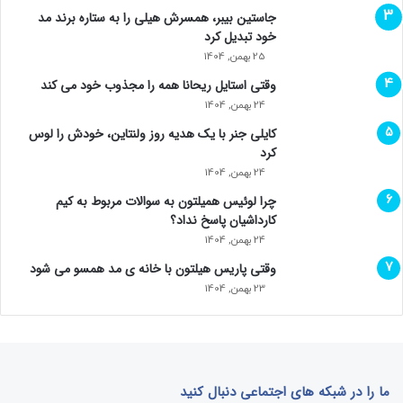
جاستین بیبر، همسرش هیلی را به ستاره برند مد
خود تبدیل کرد
25 بهمن, 1404
وقتی استایل ریحانا همه را مجذوب خود می‌ کند
24 بهمن, 1404
کایلی جنر با یک هدیه روز ولنتاین، خودش را لوس
کرد
24 بهمن, 1404
چرا لوئیس همیلتون به سوالات مربوط به کیم
کارداشیان پاسخ نداد؟
24 بهمن, 1404
وقتی پاریس هیلتون با خانه‌ ی مد همسو می شود
23 بهمن, 1404
ما را در شبکه های اجتماعی دنبال کنید