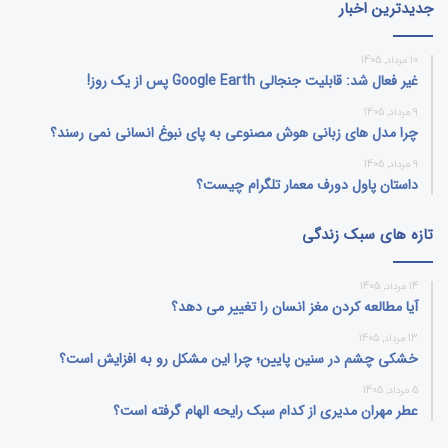
جدیدترین اخبار
10 مرداد, 1405
غیر فعال شد: قابلیت جنجالی Google Earth پس از یک روز!
9 مرداد, 1405
چرا مدل‌ های زبانی هوش مصنوعی به پای نبوغ انسانی نمی‌ رسند؟
9 مرداد, 1405
داستان پاول دورف معمار تلگرام چیست؟
تازه های سبک زندگی
14 مرداد, 1405
آیا مطالعه کردن مغز انسان را تغییر می‌ دهد؟
13 مرداد, 1405
خشکی چشم در سنین پایین؛ چرا این مشکل رو به افزایش است؟
5 مرداد, 1405
عطر مهران مدیری از کدام سبک رایحه الهام گرفته است؟