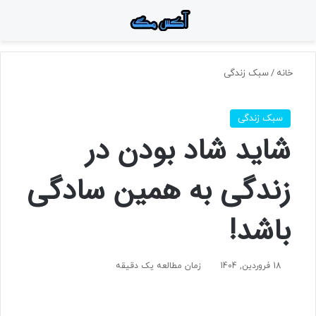
منو
جستجو برای
تغ
خانه
/
سبک زندگی
سبک زندگی
شاید شاد بودن در
زندگی به همین سادگی
باشد!
18 فروردین, 1404
زمان مطالعه یک دقیقه