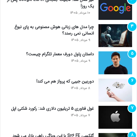
یک روز!
10 مرداد, 1405
چرا مدل‌ های زبانی هوش مصنوعی به پای نبوغ
انسانی نمی‌ رسند؟
9 مرداد, 1405
داستان پاول دورف معمار تلگرام چیست؟
9 مرداد, 1405
دوربین جیبی که پرواز هم می‌ کند!
8 مرداد, 1405
غول فناوری ۵ تریلیون دلاری شد: رکورد شکنی اپل
7 مرداد, 1405
گلکسی S26 FE با این ویژگی راهی بازار می شود