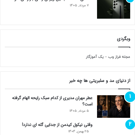
7 مرداد, 1405
وبگردی
مجله فراز وب
–
یک آموزگار
از دنیای مد و سلبریتی ها چه خبر
عطر مهران مدیری از کدام سبک رایحه الهام گرفته
است؟
5 مرداد, 1405
وقتی نیکول کیدمن از جدایی گله ای ندارد!
25 بهمن, 1404