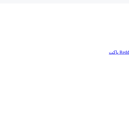
Redd
پاکت