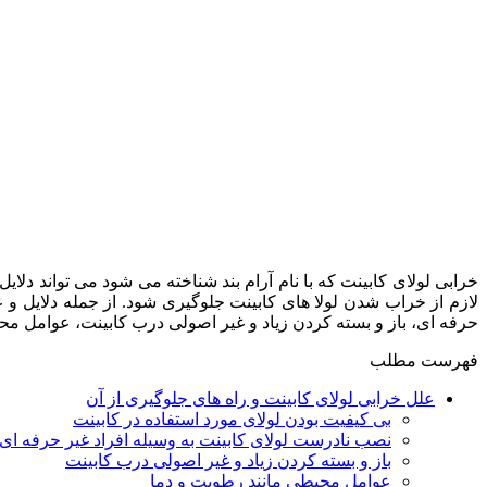
خرابی لولای کابینت که با نام آرام بند شناخته می شود می تواند دلا
لازم از خراب شدن لولا های کابینت جلوگیری شود. از جمله دلایل و ع
حرفه ای، باز و بسته کردن زیاد و غیر اصولی درب کابینت، عوامل محی
فهرست مطلب
علل خرابی لولای کابینت و راه های جلوگیری از آن
بی کیفیت بودن لولای مورد استفاده در کابینت
نصب نادرست لولای کابینت به وسیله افراد غیر حرفه ای
باز و بسته کردن زیاد و غیر اصولی درب کابینت
عوامل محیطی مانند رطوبت و دما