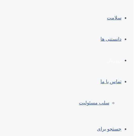
سلامت
دانستنی ها
رپورتاژ
تماس با ما
سلب مسئولیت
جستجو برای