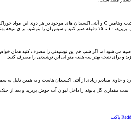
لیمو و زنجبیل هم ترکیب فوق‌ العاده‌ ای برای کاهش وزن است و ترکیب ویتامین C و آنتی اکس
وشیدنی توصیه می‌ شود.
 می‌ شود اما اگر شب هم این نوشیدنی را مصرف کنید همان خواص را 
 و برای نتیجه بهتر سه هفته متوالی این نوشیدنی را مصرف کنید.
د و حاوی مقادیر زیادی از آنتی اکسیدان‌ هاست و به همین دلیل به سم‌ 
ت مقداری گل بابونه را داخل لیوان آب جوش بریزید و بعد از خنک ش
Redd
پاکت