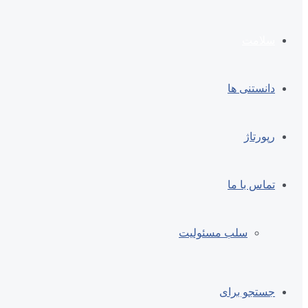
سلامت
دانستنی ها
رپورتاژ
تماس با ما
سلب مسئولیت
جستجو برای