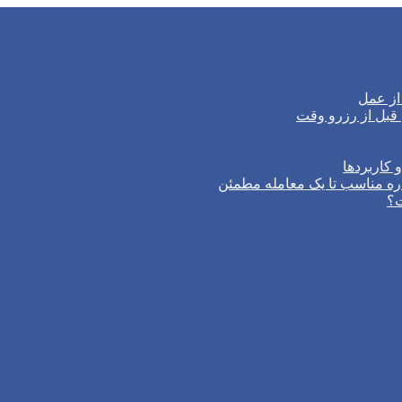
از عمل
 کاربردها
ره مناسب تا یک معامله مطمئن
ت؟