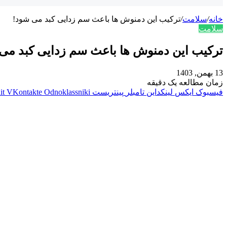
خانه
/
سلامت
/
ترکیب این دمنوش ها باعث سم زدایی کبد می شود!
سلامت
ترکیب این دمنوش ها باعث سم زدایی کبد می
13 بهمن, 1403
زمان مطالعه یک دقیقه
فیسبوک
ایکس
لینکداین
تامبلر
پینتریست
Odnoklassniki
VKontakte
it