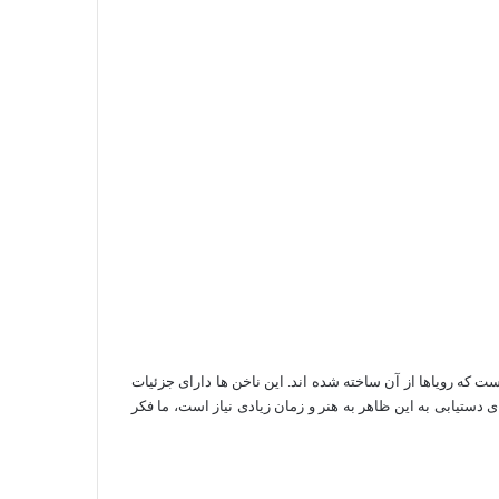
ت که رویاها از آن ساخته شده اند. این ناخن ها دارای جزئیات
ستیابی به این ظاهر به هنر و زمان زیادی نیاز است، ما فکر