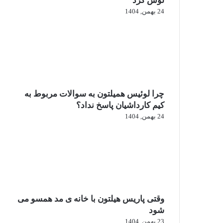
لوس کرد
24 بهمن, 1404
چرا لوئیس همیلتون به سوالات مربوط به
کیم کارداشیان پاسخ نداد؟
24 بهمن, 1404
وقتی پاریس هیلتون با خانه‌ ی مد همسو می
شود
23 بهمن, 1404