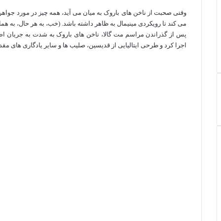
وقتی صحبت از ناخن های باروک به میان می آید، همه چیز در مورد جواهر
می کند تا رویکردی مینیمال به ظاهر داشته باشد. (خب، به هر حال، به همان
پس از گذراندن مراسم مت گالا، ناخن های باروک به شدت به جریان اصلی
اجرا کرد و طرحی ایتالیایی از قدیسین، صلیب ها و سایر یادگاری های مقد