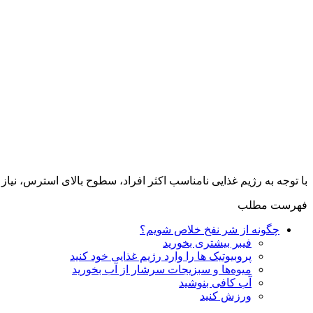
با توجه به رژیم غذایی نامناسب اکثر افراد، سطوح بالای استرس، نیاز
فهرست مطلب
چگونه از شر نفخ خلاص شویم؟
فیبر بیشتری بخورید
پروبیوتیک‌ ها را وارد رژیم غذایی خود کنید
میوه‌ها و سبزیجات سرشار از آب بخورید
آب کافی بنوشید
ورزش کنید