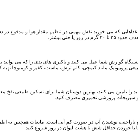
ا غذاهایی که می‌ خورید نقش مهمی در تنظیم مقدار هوا و مدفوع در دس
ز یا حتی بیشتر.
دستگاه گوارش شما عمل می‌ کنند و باکتری‌ های بدی را که می‌ توانند 
طبیعی پروبیوتیک مانند کیمچی، کلم ترش، ماست، کفیر و کومبوچا تهیه کن
فید را تامین می‌ کنند، بهترین دوستان شما برای تسکین طبیعی نفخ مع
ز و سبزیجات پرورشی تخمیری مصرف کنید.
اراحتی، نوشیدن آب در صورت کم‌ آبی است. مایعات همچنین به اطمینان
ما با خوردن حداقل شش تا هشت لیوان در روز شروع کنید.