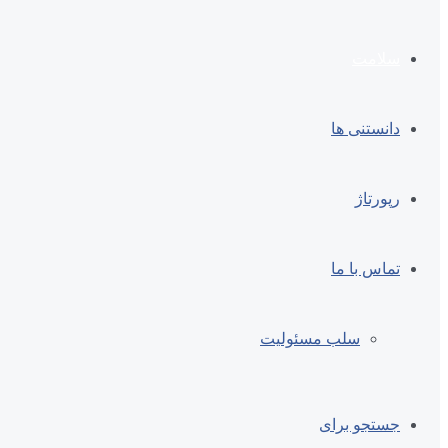
سلامت
دانستنی ها
رپورتاژ
تماس با ما
سلب مسئولیت
جستجو برای