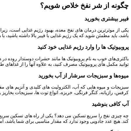
چگونه از شر نفخ خلاص شویم؟
فیبر بیشتری بخورید
یکی از موثرترین درمان‌ های نفخ معده، بهبود رژیم غذایی است، زیر
باشد، باید مطمئن شوید که یک رژیم غذایی با فیبر بالا داشته باشید، با هدف حدود ۲۵ تا ۳۰ گرم در رو
پروبیوتیک‌ ها را وارد رژیم غذایی خود کنید
باکتری‌های خوب به نام پروبیوتیک‌ ها مانند حشرات دوستدار روده در 
توانید مکمل‌ های پروبیوتیک مصرف کنید، به علاوه آنها را از غذاهای 
میوه‌ها و سبزیجات سرشار از آب بخورید
سبزیجات و میوه‌ هایی که آب، الکترولیت‌ های کلیدی و آنزیم‌ های م
کرفس، رازیانه، کنگر فرنگی، خربزه، انواع توت ها، سبزیجات بخارپ
آب کافی بنوشید
چه چیزی نفخ را سریع تسکین می‌ دهد؟ یکی از راه‌ های تسکین سریع ن
کند. هیچ عدد جادویی وجود ندارد که مقدار مناسبی برای شما باشد، ا