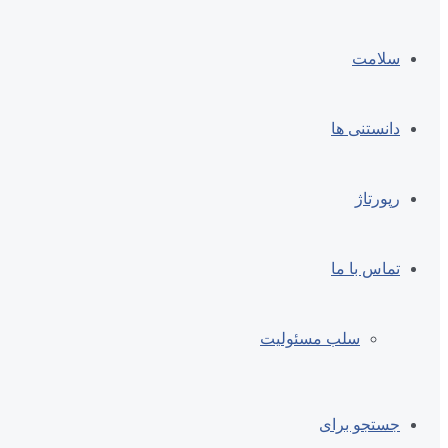
سلامت
دانستنی ها
رپورتاژ
تماس با ما
سلب مسئولیت
جستجو برای