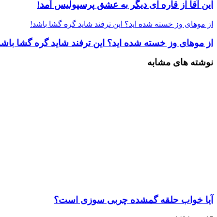
این آقا از قاره ای دیگر به عشق پرسپولیس آمد!
از موهای وز خسته شده اید؟ این ترفند شاید گره گشا باشد!
از موهای وز خسته شده اید؟ این ترفند شاید گره گشا باشد
نوشته های مشابه
آیا خواب حلقه گمشده چربی‌ سوزی است؟