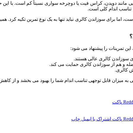
مانند دویدن، کراس فیت یا دوچرخه سواری نسبتاً کم است. با این حا
تناسب اندام کلی است.
ت، اما برای سوزاندن کالری نباید تنها به یک نوع تمرین تکیه کرد. هم
؟
ین تمرینات را پیشنهاد می شود:
ای سوزاندن کالری عالی هستند.
له و هم از سوزاندن کالری حمایت می کند.
ش کالری.
ی به میزان قابل توجهی تناسب اندام شما را بهبود می بخشد و از کاه
Redd
پاکت
Redd
پاکت
اشتراک با ایمیل
چاپ