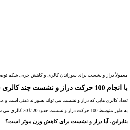
معمولاً دراز و نشست برای سوزاندن کالری و کاهش چربی شکم توصیه م
با انجام 100 حرکت دراز و نشست چند کالری سوزانده می شود؟
تعداد کالری‌ هایی که دراز و نشست می‌ تواند بسوزاند ذهنی است و می‌
به طور متوسط ​​100 حرکت دراز و نشست حدود 20 تا 30 کالری می سوزاند. گذشته از عواملی دیگری مانند تناسب اندام و رژیم غذایی نیز می تواند بر این رقم تأثیر بگذارد.
بنابراین، آیا دراز و نشست برای کاهش وزن موثر است؟