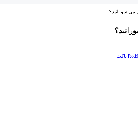
Redd
پاکت