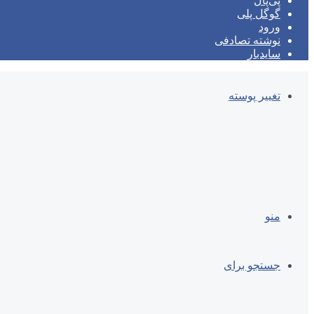
پی‌پال
گوگل پلی
ورود
نوشته تصادفی
سایدبار
تغییر پوسته
منو
جستجو برای