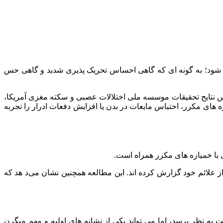
 شود؛ به‌ گونه‌ ای که گاهی احساس تحریک‌ پذیری شدید و گاهی حس
س نتایج تحقیقات موسسه ملی اختلالات عصبی و سکته مغزی آمریکا،
ای مکرر، احتباس مایعات در بدن یا افزایش دفعات ادرار را تجربه
با خمیازه‌ های مکرر همراه است.
فراد مبتلا به میگرن خستگی را به عنوان یکی از علائم خود گزارش کرده‌ اند. این مطالعه همچنین نشان می‌د هد که
به نظر برسد، اما می‌ تواند یکی از نشانه‌ های اولیه و مهم میگرن