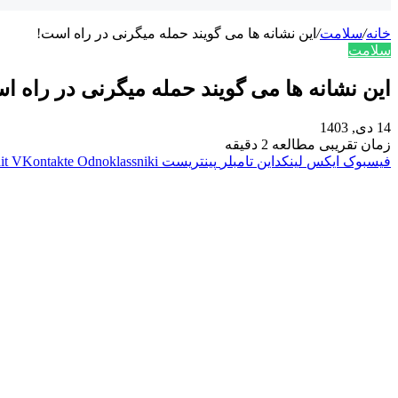
خانه
/
سلامت
/
این نشانه ها می گویند حمله میگرنی در راه است!
سلامت
این نشانه ها می گویند حمله میگرنی در راه ا
14 دی, 1403
زمان تقریبی مطالعه 2 دقیقه
فیسبوک
ایکس
لینکداین
تامبلر
پینتریست
Odnoklassniki
VKontakte
it