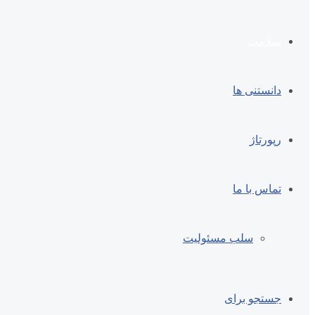
سلامت
دانستنی ها
رپورتاژ
تماس با ما
سلب مسئولیت
جستجو برای