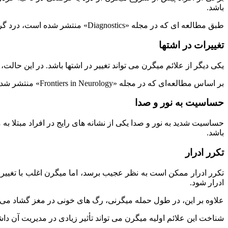
باشد.
طبق مطالعه‌ ای که در مجله «Diagnostics» منتشر شده است، درد گردن به‌عنوان یکی از علائم شایع در افراد مبتلا به میگرن گزارش شده و در میان افراد مبتلا به این بیماری بسیار رایج است.
تغییرات در اشتها
یکی دیگر از علائم میگرن می‌ تواند تغییر در اشتها باشد. در این حا
بر اساس مطالعه‌ای که در مجله «Frontiers in Neurology» منتشر شده است، ۳۸ درصد از افراد مبتلا روز قبل از حمله و ۲۶ درصد در ساعات منتهی به حمله دچار تغییر در اشتها خود شده‌ اند.
حساسیت به نور و صدا
حساسیت شدید به نور و صدا یکی از نشانه‌ های رایج در افراد مبتلا به
باشد.
تکرر ادرار
تکرر ادرار ممکن است به نظر عجیب برسد، اما میگرن اغلب با تغییرا
ادرار شود.
علاوه بر این، در طول حمله میگرنی، رگ‌ های خونی در مغز گشاد می‌ ش
شناخت این علائم اولیه میگرن می‌ تواند تأثیر زیادی در مدیریت آن دا