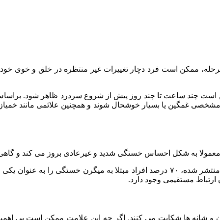
 مرحله، ممکن است فرد دچار تغییرات غیر منتظره در خلق‌ و خوی خود
مکن است چند ساعت تا چند روز پیش از شروع سردرد ظاهر شود. براسا
خصی غمگین یا بسیار خوشحال شوند و همچنین علائمی مانند خمیازه‌ ه
 معمولا به شکل احساس خستگی شدید و غیرعادی بروز می‌ کند و گاهی 
بر اساس مطالعه‌ ای که در مجله «Neurosciences in Rural Practice» منتشر شده، ۷۰ درصد ا
ارتباط مستقیمی وجود دارد.
و شانه‌ ها شکایت می‌ کنند. اگر چه این علامت ممکن است بی‌ اهمیت 