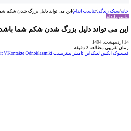
خانه
/
سبک زندگی
/
تناسب اندام
/
این می تواند دلیل بزرگ شدن شکم شما
تناسب اندام
این می تواند دلیل بزرگ شدن شکم شما باشد!
14 اردیبهشت, 1404
زمان تقریبی مطالعه 2 دقیقه
فیسبوک
ایکس
لینکداین
تامبلر
پینتریست
Odnoklassniki
VKontakte
it