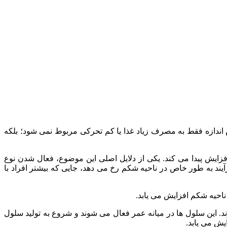
اندازه فقط به مصرف زیاد غذا یا کم‌ تحرکی مربوط نمی‌ شود؛ بلکه
زایش پیدا می‌ کند. یکی از دلایل اصلی این موضوع، فعال شدن نوع
یند به‌ طور خاص در ناحیه شکم رخ می‌ دهد، جایی که بیشتر افراد با
احیه شکم افزایش می‌ یابد.
را شناسایی کرده‌ اند که به نام «پری‌ آدیپوسیت‌ های پیش‌ تعریف‌شده» (CP-As) شناخته می‌ شوند. این سلول‌ ها در میانه عمر فعال می‌ شوند و شروع به تولید سلول‌
یش می‌ یابد.