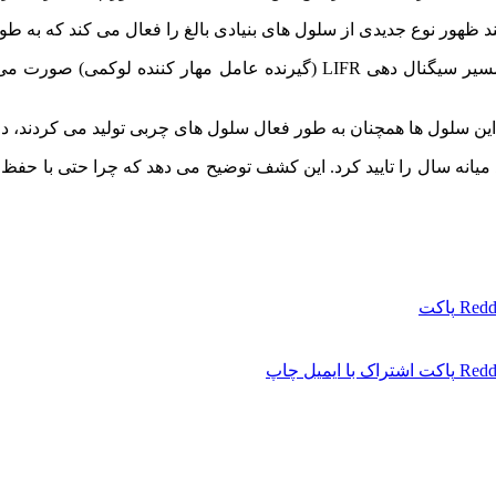
د ظهور نوع جدیدی از سلول‌ های بنیادی بالغ را فعال می‌ کند که به طور
آزمایشات روی موش‌ ها نشان داد که فعال شدن CP-As از طریق مسیر سیگنال‌ ده
ین سلول‌ ها همچنان به طور فعال سلول‌ های چربی تولید می‌ کردند، در
CP-As مشابه در بافت چربی افراد میانه سال را تایید کرد. این کشف توضیح می‌ دهد که
Redd
پاکت
Redd
پاکت
اشتراک با ایمیل
چاپ