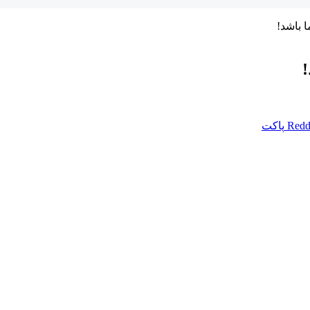
 باشد!
Redd
پاکت