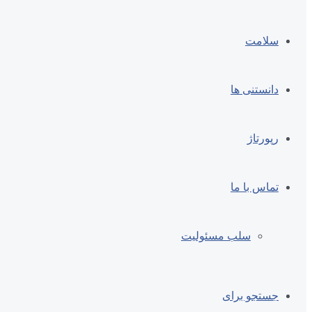
سلامت
دانستنی ها
رپورتاژ
تماس با ما
سلب مسئولیت
جستجو برای