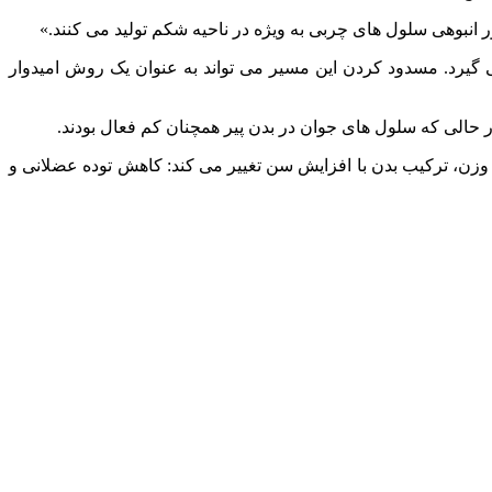
 انبوهی سلول‌ های چربی به ویژه در ناحیه شکم تولید می‌ کنند.»
ی LIFR (گیرنده عامل مهار کننده لوکمی) صورت می‌ گیرد. مسدود کردن این مسیر می‌ تواند به عنوان یک روش امیدوار
 حالی که سلول‌ های جوان در بدن پیر همچنان کم‌ فعال بودند.
 چرا حتی با حفظ وزن، ترکیب بدن با افزایش سن تغییر می‌ کند: کاهش توده عضلانی و