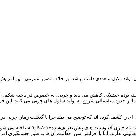
 تواند دلایل متعددی داشته باشد. بر خلاف تصور عمومی، این افزایش 
د، توده عضلانی کاهش می‌ یابد و چربی، به‌ خصوص در ناحیه شکم، اف
ا از حدود میانسالی شروع به تولید سلول‌ های چربی می‌ کنند. این فرآ
‌ ای را کشف کرده‌ اند که توضیح می‌ دهد چرا با گذشت زمان چربی در ن
دانشمندان نوعی خاص از سلول‌ های بنیادی 
فعالیتی ندارند، اما با افزایش سن، فعالیت آن‌ ها به طور چشمگیری افزا