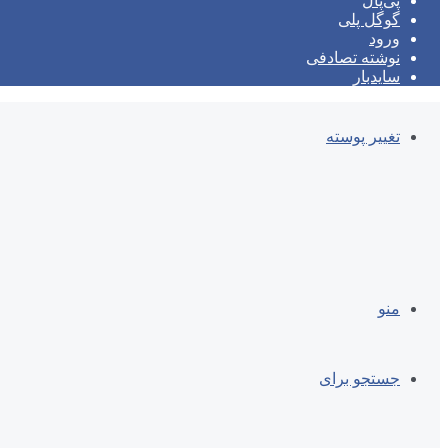
پی‌پال
گوگل پلی
ورود
نوشته تصادفی
سایدبار
تغییر پوسته
منو
جستجو برای