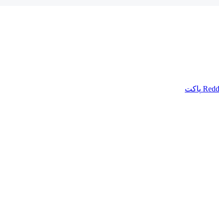
Redd
پاکت