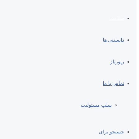
سلامت
دانستنی ها
رپورتاژ
تماس با ما
سلب مسئولیت
جستجو برای