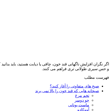
اگر نگران افزایش ناگهانی قند خون، چاقی یا دیابت هستید، باید بدانید
و حس سیری طولانی‌ تری فراهم می‌ کنند.
فهرست مطلب
صبح‌ های متفاوتی را آغاز کنید؟
صبحانه‌ هایی که قند خون را بالا نمی‌ برند
تخم‌ مرغ
جو دوسر
ماست یونانی
آووکادو