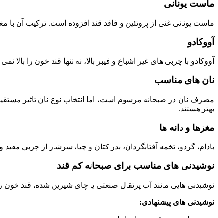
ماست یونانی
ماست یونانی غنی از پروتئین و فاقد قند افزوده است. ترکیب آن با مغز
آووکادو
آووکادو با چربی‌ های غیر اشباع و فیبر بالا، نه‌ تنها قند خون را بالا 
نان‌ های مناسب
مصرف نان در صبحانه مرسوم است، اما انتخاب نوع نان تاثیر مستقیمی ب
بهتر هستند.
مغزها و دانه‌ ها
بادام، گردو، تخمه آفتابگردان، بذر کتان و چیا، سرشار از چربی مفید و
نوشیدنی‌ های مناسب برای صبحانه کم‌ قند
نوشیدنی‌ هایی مانند آب پرتقال صنعتی یا چای شیرین‌ شده، قند خون را 
نوشیدنی‌ های پیشنهادی: