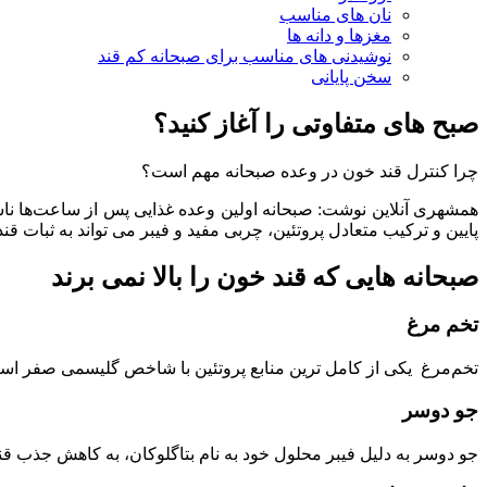
نان‌ های مناسب
مغزها و دانه‌ ها
نوشیدنی‌ های مناسب برای صبحانه کم‌ قند
سخن پایانی
صبح‌ های متفاوتی را آغاز کنید؟
چرا کنترل قند خون در وعده صبحانه مهم است؟
همشهری آنلاین نوشت: صبحانه اولین وعده غذایی پس از ساعت‌ها ناش
پایین و ترکیب متعادل پروتئین، چربی مفید و فیبر می‌ تواند به ثبات 
صبحانه‌ هایی که قند خون را بالا نمی‌ برند
تخم‌ مرغ
تخم‌مرغ یکی از کامل‌ ترین منابع پروتئین با شاخص گلیسمی صفر اس
جو دوسر
جو دوسر به دلیل فیبر محلول خود به نام بتاگلوکان، به کاهش جذب قند 