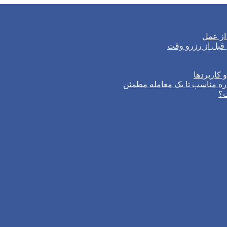
از عمل
 کاربردها
ره مناسب تا یک معامله مطمئن
ت؟