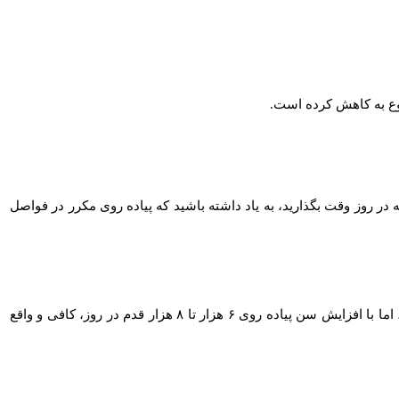
انه به مدت ۳۰ دقیقه یا بیشتر در اغلب روزهای هفته، یک راه عالی برای بهبود یا حفظ سلامت عمومی است. اگر نمی‌ توانید ۳۰ دقیقه در روز وقت بگذارید، به یاد داشته باشید که پیاده‌ روی مکرر در فواصل
پیاده‌روی ۸ هزار تا ۱۰هزار گام در روز یک هدف ایده‌ آل است، مخصوصا زمانی که جوان هستیم. این امر اگرچه ممکن است استاندارد خوبی باشد، اما با افزایش سن پیاده‌ روی ۶ هزار تا ۸ هزار قدم در روز، کافی و واقع‌