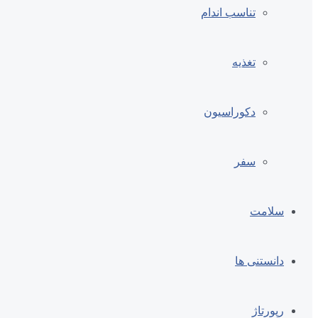
تناسب اندام
تغذیه
دکوراسیون
سفر
سلامت
دانستنی ها
رپورتاژ