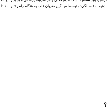
 در دقیقه است.
؟