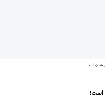
غر شدن است!
 است!