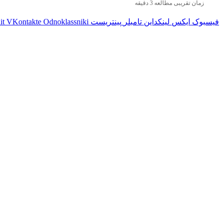
زمان تقریبی مطالعه 3 دقیقه
فیسبوک
ایکس
لینکداین
تامبلر
پینتریست
Odnoklassniki
VKontakte
it