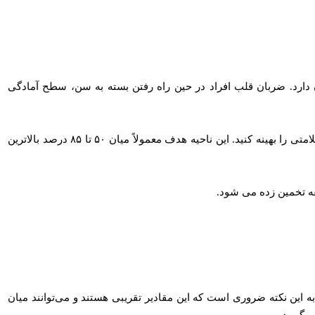
ن دارد. ضربان قلب افراد در حین راه رفتن بسته به سن، سطح آمادگی
با این حال، به عنوان یک راهنمای کلی، اغلب توصیه می‌ شود هنگام پیاده‌ روی، ضربان قلب خود را در یک منطقه هدف معین نگه دارید تا فواید سلامتی را بهینه کنید. این ناحیه هدف معمولاً میان ۵۰ تا ۸۵ درصد بالاترین
 به حداکثر فواید سلامتی دست یابد. توجه به این نکته ضروری است که این مقادیر تقریبی هستند و می‌توانند میان
بگیرید.