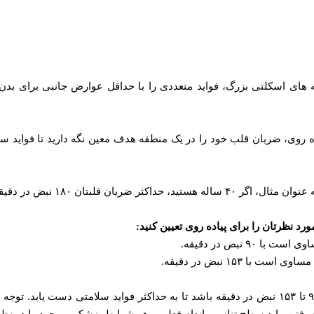
ه‌ های اسکلتی بزرگ، فواید متعددی را با حداقل عوارض جانبی برای بد
د نظرتان را برای پیاده‌ روی تعیین کنید:
به عنوان مثال، میانگین ضربان قلب یک فرد هنگام راه رفتن باید میان ۹۰ تا ۱۵۳ نبض در دقیقه باشد تا
اه رفتن، باید سطح تناسب اندام فعلی و هر شرایط پزشکی موجود را در نظر 