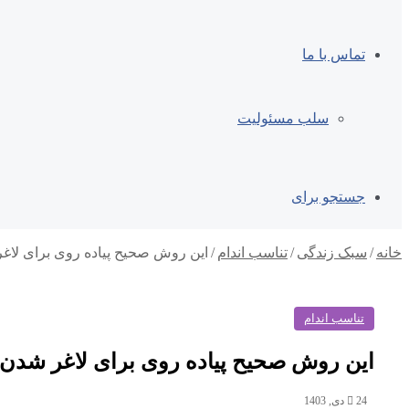
تماس با ما
سلب مسئولیت
جستجو برای
خانه
/
سبک زندگی
/
تناسب اندام
/
این روش صحیح پیاده روی برای لا
تناسب اندام
این روش صحیح پیاده روی برای لاغر شدن
24 دی, 1403