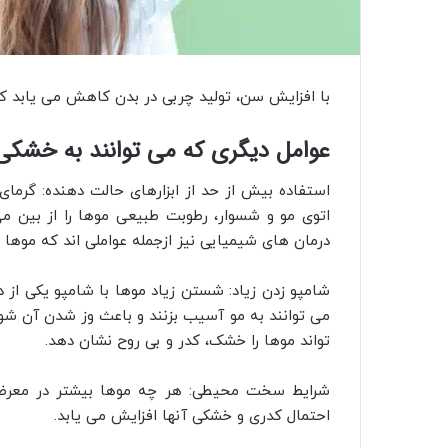
با افزایش سن، تولید چربی در بدن کاهش می‌ یابد 
عوامل دیگری که می‌ توانند به خشکی
استفاده بیش‌ از حد از ابزارهای حالت‌ دهنده: گرمای 
اتوی مو و شسوار، رطوبت طبیعی موها را از بین می
درمان‌ های شیمیایی نیز ازجمله عواملی‌ اند که موها 
شامپو زدن زیاد: شستن زیاد موها با شامپو یکی از
می‌ توانند به مو آسیب بزنند و باعث وز شدن آن شوند
تواند موها را خشک، کدر و بی‌ روح نشان دهد.
شرایط سخت محیطی: هر چه موها بیشتر در معرض با
احتمال کدری و خشکی آنها افزایش می‌ یابد.