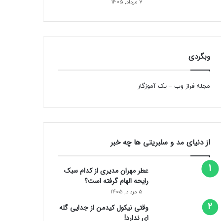
7 مرداد, 1405
وبگردی
مجله فراز وب
–
یک آموزگار
از دنیای مد و سلبریتی ها چه خبر
عطر مهران مدیری از کدام سبک
رایحه الهام گرفته است؟
5 مرداد, 1405
وقتی نیکول کیدمن از جدایی گله
ای ندارد!