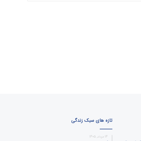
تازه های سبک زندگی
14 مرداد, 1405