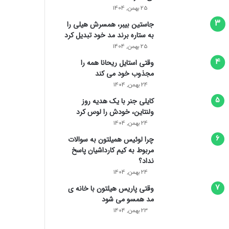
25 بهمن, 1404
جاستین بیبر، همسرش هیلی را
به ستاره برند مد خود تبدیل کرد
25 بهمن, 1404
وقتی استایل ریحانا همه را
مجذوب خود می‌ کند
24 بهمن, 1404
کایلی جنر با یک هدیه روز
ولنتاین، خودش را لوس کرد
24 بهمن, 1404
چرا لوئیس همیلتون به سوالات
مربوط به کیم کارداشیان پاسخ
نداد؟
24 بهمن, 1404
وقتی پاریس هیلتون با خانه‌ ی
مد همسو می شود
23 بهمن, 1404