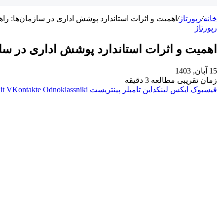
خانه
/
رپورتاژ
/
اهمیت و اثرات استاندارد پوشش اداری در سازمان‌ها: راهک
رپورتاژ
اهمیت و اثرات استاندارد پوشش اداری در سازم
15 آبان, 1403
زمان تقریبی مطالعه 3 دقیقه
فیسبوک
ایکس
لینکداین
تامبلر
پینتریست
Odnoklassniki
VKontakte
it