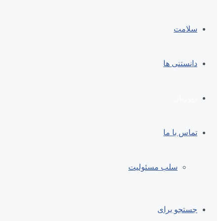
سلامت
دانستنی ها
رپورتاژ
تماس با ما
سلب مسئولیت
جستجو برای