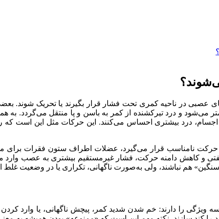
؟
‌شوند؟
ای عصبی در ناحیه کمری تحت فشار قرار بگیرند یا تحریک شوند. بع
می‌شود و درد تیرکشنده از کمر به باسن و پا منتقل می‌گردد. به همی
ن اجسام، درد بیشتری احساس می‌کنند. این حرکات مثل این است که ر
حرکت نامناسب قرار می‌گیرد، عضلات اطراف ستون فقرات برای محاف
جاد سفتی و کاهش دامنه حرکت، فشار غیرمستقیم بیشتری به عصب وارد 
ن» هم نباشند، ولی به‌صورت ناگهانی، تکراری یا در وضعیت غلط انجام
ه ویژگی را دارند: خم شدن شدید کمر، پیچش ناگهانی، یا وارد کردن 
بهبود را کند سازند. نکته مهم این است که «ممنوعه» بودن همیشه به م