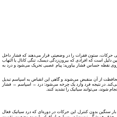
ضی حرکات، ستون فقرات را در وضعیتی قرار می‌دهند که فشار داخل
ن دلیل است که افرادی که بیرون‌زدگی دیسک، تنگی کانال یا التهاب
وی نقطه حساس فشار بیاورید: پیام عصبی تحریک می‌شود و درد به
ظت از آن منقبض می‌شوند و گاهی این انقباض به اسپاسم تبدیل
می‌کند. در نتیجه فرد وارد یک چرخه می‌شود: درد → اسپاسم → فشار
 شوند، می‌توانند سیاتیک را تشدید کنند.
بار سنگین بدون کنترل. این حرکات در دوره‌ای که درد سیاتیک فعال
عنی حذف همیشگی نیست؛ در بسیاری از افراد، با بهبود وضعیت، تقویت