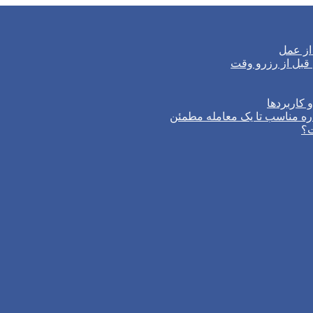
از عمل
 کاربردها
ره مناسب تا یک معامله مطمئن
ت؟