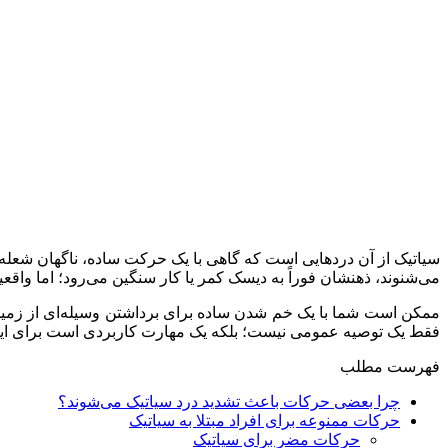
سیاتیک از آن دردهایی است که گاهی با یک حرکت ساده، ناگهان شعله‌و
می‌شنوند، ذهنشان فوراً به دیسک کمر یا کار سنگین می‌رود؛ اما و
ممکن است شما با یک خم شدن ساده برای برداشتن وسیله‌ای از زمین، 
فقط یک توصیه عمومی نیست؛ بلکه یک مهارت کاربردی است برای اینکه بدا
فهرست مطلب
چرا بعضی حرکات باعث تشدید درد سیاتیک می‌شوند؟
حرکات ممنوعه برای افراد مبتلا به سیاتیک
حرکات مضر برای سیاتیک