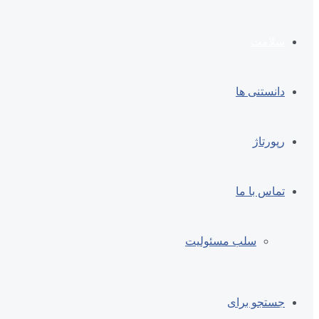
سلامت
دانستنی ها
رپورتاژ
تماس با ما
سلب مسئولیت
جستجو برای