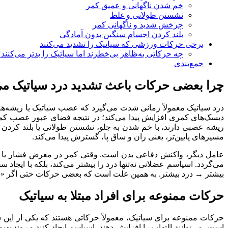
خم شدن ناگهانی و عمیق کمر
نشستن طولانی و غلط
چرخش شدید و ناگهانی کمر
بلند کردن اجسام سنگین بدون آمادگی
برخی حرکات ورزشی که سیاتیک را تشدید می‌کنند
چه حرکاتی به‌ظاهر بی‌خطرند اما سیاتیک را بدتر می‌کنند
جمع‌بندی
چرا بعضی حرکات باعث تشدید درد سیاتیک می
درد سیاتیک معمولاً زمانی شدت می‌گیرد که عصب سیاتیک یا ریشه‌ه
دیسک‌های کمری افزایش پیدا می‌کند؛ در نتیجه فضای عبور عصب کمتر 
ریشه عصبی دارند، با خم شدن به جلو، نشستن طولانی یا بلند کرد
مسیرهای پایین‌تر، یعنی ران و ساق پا، گسترش پیدا می‌کند.
عامل دیگر، واکنش دفاعی بدن است. وقتی کمر در معرض فشار یا 
می‌گردد. اسپاسم عضلانی نه‌تنها درد را بیشتر می‌کند، بلکه با ای
بیشتر → درد بیشتر. به همین علت است که بعضی حرکات حتی اگر «سنگی
حرکات ممنوعه برای افراد مبتلا به سیاتیک
حرکات ممنوعه برای سیاتیک، معمولاً حرکاتی هستند که یکی از این س
است، می‌توانند التهاب را افزایش دهند، اسپاسم ایجاد کنند و روند 