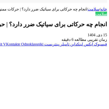
خانه
/
سلامت
/
انجام چه حرکاتی برای سیاتیک ضرر دارد؟ | حرکات ممنو
سلامت
انجام چه حرکاتی برای سیاتیک ضرر دارد؟ | ح
15 دی, 1404
زمان تقریبی مطالعه 6 دقیقه
فیسبوک
ایکس
لینکداین
تامبلر
پینتریست
Odnoklassniki
VKontakte
it