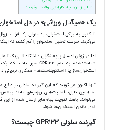
یک کشف با دو مسیر درمانی
تا آن زمان، چه کارهایی واقعا موثرند؟
یک «سیگنال ورزشی» در دل استخوان‌
تا کنون به پوکی استخوان، به عنوان یک فرایند زوال 
می‌کردند سرعت تحلیل استخوان را کم کنند، نه اینکه
اما در ژوئن امسال پژوهشگران دانشگاه لایپزیگ آلم
شناخته‌شده به نام GPR133
استخوان‌ساز یا «استئوبلاست‌ها» همکاری نزدیکی دار
آنها اکنون می‌گویند که این گیرنده سلولی در واقع 
به همین دلیل، فعالیت‌های روزمره‌ای مانند پیاده‌ر
می‌توانند باعث تقویت پیام‌های ارسال شده از این گی
قوی ماندن استخوان‌ها شوند.
گیرنده سلولی GPR133 چیست؟