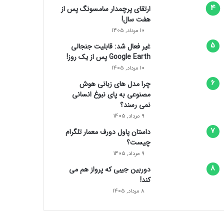
ارتقای پرچمدار سامسونگ پس از
هفت سال!
10 مرداد, 1405
غیر فعال شد: قابلیت جنجالی
Google Earth پس از یک روز!
10 مرداد, 1405
چرا مدل‌ های زبانی هوش
مصنوعی به پای نبوغ انسانی
نمی‌ رسند؟
9 مرداد, 1405
داستان پاول دورف معمار تلگرام
چیست؟
9 مرداد, 1405
دوربین جیبی که پرواز هم می‌
کند!
8 مرداد, 1405