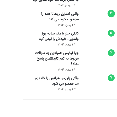
25 بهمن, 1404
وقتی استایل ریحانا همه را
مجذوب خود می‌ کند
24 بهمن, 1404
کایلی جنر با یک هدیه روز
ولنتاین، خودش را لوس کرد
24 بهمن, 1404
چرا لوئیس همیلتون به سوالات
مربوط به کیم کارداشیان پاسخ
نداد؟
24 بهمن, 1404
وقتی پاریس هیلتون با خانه‌ ی
مد همسو می شود
23 بهمن, 1404