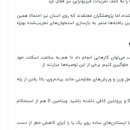
ده، اما پژوهشگران معتقدند که روی انسان نیز احتمالا همین
 این یافته‌ها منجر به بازسازی استخوان‌های تخریب‌شده بویژه
ف، می‌توان کارهایی انجام داد تا هم به سلامت اسکلت خود
وگیری کنیم. برخی از این توصیه‌ها عبارتند از:
ه) ورزش‌های تحمل وزن و ورزش‌های مقاومتی مانند پیاده‌روی، بالا رفتن از پله
۲- یک رژیم غذایی حاوی کلسیم، منیزیم، ویتامین D و پروتئین کافی داشته باشید. ویتامین D هم از استحکام
ی یا ایستادن‌های ساده روی یک پا را (برای کاهش خطر از دست