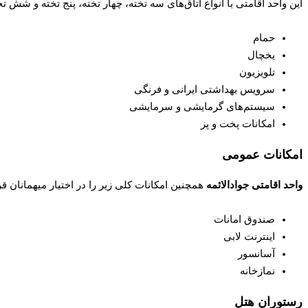
این واحد اقامتی با انواع اتاق‌های سه تخته، چهار تخته، پنج تخته و شش 
حمام
یخچال
تلویزیون
سرویس بهداشتی ایرانی و فرنگی
سیستم‌های گرمایشی و سرمایشی
امکانات پخت و پز
امکانات عمومی
واحد اقامتی جوادالائمه
همچنین امکانات کلی زیر را در اختیار میهمانان قر
صندوق امانات
اینترنت لابی
آسانسور
نمازخانه
رستوران هتل