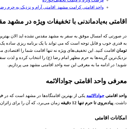
واحد اقامتی کرامت مشهد اقامتی آرام و نزدیک به حرم رض
اقامتی به‌یادماندنی با تخفیفات ویژه در مشهد 
در صورتی که امسال موفق به سفر به مشهد مقدس نشده اید الان بهتری
به قدری خوب و قابل توجه است که می تواند با یک برنامه ریزی ساده ی
تومان
اقامت کنید. این تخفیف‌های ویژه نه تنها اقامت شما را اقتصادی می‌
نزدیک‌ترین گزینه‌ها به حرم مطهر امام رضا (ع) را انتخاب کرده و لذت س
شوید! در ادامه ما به معرفی این سه واحد اقامتی مشهد می پردازیم.
معرفی واحد اقامتی جوادالائمه
واحد اقامتی
جوادالائمه
یکی از بهترین اقامتگاه‌ها در مشهد است که در
خی
داشت.
پیاده‌روی تا حرم تنها 12 دقیقه
زمان می‌برد، که آن را برای زائران ب
امکانات اقامتی