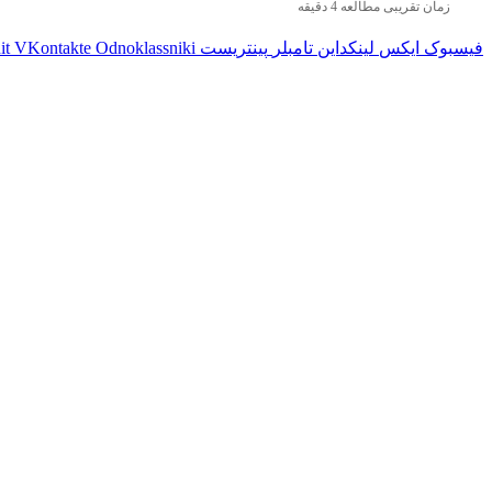
زمان تقریبی مطالعه 4 دقیقه
فیسبوک
ایکس
لینکداین
تامبلر
پینتریست
Odnoklassniki
VKontakte
it