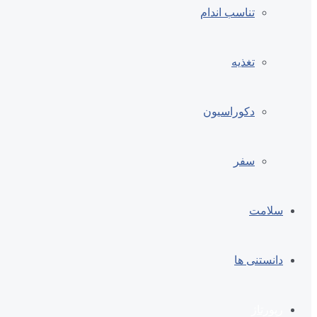
تناسب اندام
تغذیه
دکوراسیون
سفر
سلامت
دانستنی ها
رپورتاژ