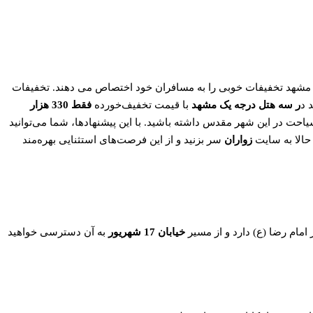
 مشهد تخفیفات خوبی را به مسافران خود اختصاص می دهند. تخفیفات
 د
ر سه هتل درجه یک مشهد
با قیمت تخفیف‌خورده
فقط 330 هزار
 سیاحت در این شهر مقدس داشته باشید. با این پیشنهادها، شما می‌توانید
 حالا به سایت
زواران
سر بزنید و از این فرصت‌های استثنایی بهره‌مند
ام رضا (ع) دارد و از مسیر
خیابان 17 شهریور
به آن دسترسی خواهید