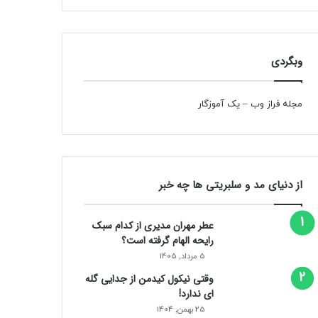
وبگردی
مجله فراز وب
–
یک آموزگار
از دنیای مد و سلبریتی ها چه خبر
عطر مهران مدیری از کدام سبک
رایحه الهام گرفته است؟
5 مرداد, 1405
وقتی نیکول کیدمن از جدایی گله
ای ندارد!
25 بهمن, 1404