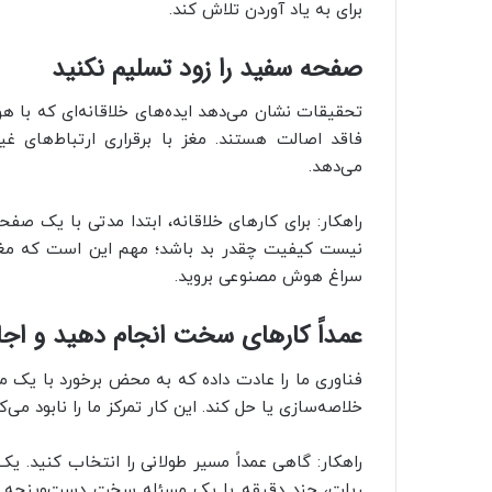
برای به یاد آوردن تلاش کند.
صفحه سفید را زود تسلیم نکنید
تحقیقات نشان می‌دهد ایده‌های خلاقانه‌ای که با هو
فاقد اصالت هستند. مغز با برقراری ارتباط‌های 
می‌دهد.
راهکار: برای کارهای خلاقانه، ابتدا مدتی با یک ص
نیست کیفیت چقدر بد باشد؛ مهم این است که مغزتا
سراغ هوش مصنوعی بروید.
عمداً کارهای سخت انجام دهید و اجا
فناوری ما را عادت داده که به محض برخورد با یک
خلاصه‌سازی یا حل کند. این کار تمرکز ما را نابود می‌کن
راهکار: گاهی عمداً مسیر طولانی را انتخاب کنید. یک 
ربات، چند دقیقه با یک مسئله سخت دست‌وپنجه ن