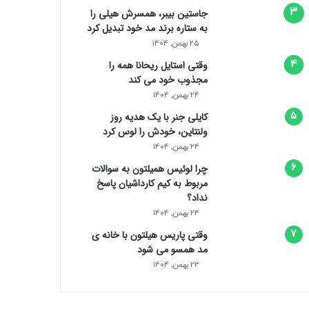
جاستین بیبر، همسرش هیلی را
به ستاره برند مد خود تبدیل کرد
25 بهمن, 1404
وقتی استایل ریحانا همه را
مجذوب خود می‌ کند
24 بهمن, 1404
کایلی جنر با یک هدیه روز
ولنتاین، خودش را لوس کرد
24 بهمن, 1404
چرا لوئیس همیلتون به سوالات
مربوط به کیم کارداشیان پاسخ
نداد؟
24 بهمن, 1404
وقتی پاریس هیلتون با خانه‌ ی
مد همسو می شود
23 بهمن, 1404