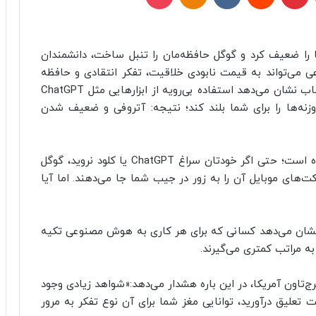
(GPS) حس جهت‌یابی ما را ضعیف کرد و گوگل حافظه‌مان را تنبل ساخت، دانشمندان
می‌تواند به قیمت نابودی خلاقیت، تفکر انتقادی و حافظه
انسان تمام شود. یافته‌های جدید محققان علوم اعصاب نشان می‌دهد استفاده بی‌رویه از ابزارهایی مثل ChatGPT
زنه‌ها را برای شما بلند کند؛ نتیجه: آتروفی و ضعیف شدن
این روزها فرار کردن از هوش مصنوعی غیرممکن شده است؛ حتی اگر خودتان سراغ ChatGPT یا کلود نروید، گوگل
‌های موبایل آن را به زور در جیب شما جا می‌دهند. اما آیا
شان می‌دهد کسانی که برای هر کاری به هوش مصنوعی تکیه
ه مراتب کمتری می‌گیرند.
‌تاون آمریکا، در این باره هشدار می‌دهد:«شواهد زیادی وجود
 تعلیق درآورید، توانایی مغز شما برای آن نوع تفکر به مرور