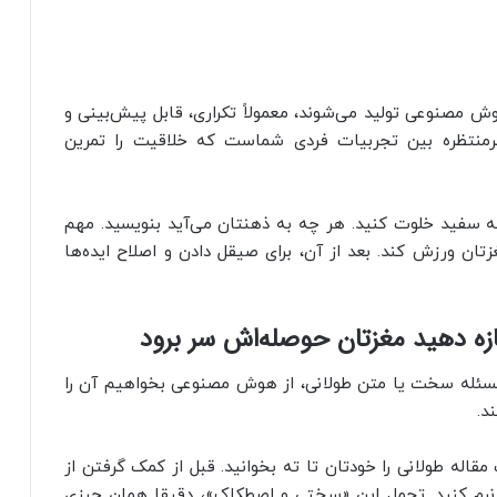
ش مصنوعی تولید می‌شوند، معمولاً تکراری، قابل پیش‌بینی و
غیرمنتظره بین تجربیات فردی شماست که خلاقیت را تمرین
فحه سفید خلوت کنید. هر چه به ذهنتان می‌آید بنویسید. مهم
ن ورزش کند. بعد از آن، برای صیقل دادن و اصلاح ایده‌ها
زه دهید مغزتان حوصله‌اش سر برود
 مسئله سخت یا متن طولانی، از هوش مصنوعی بخواهیم آن را
د.
مقاله طولانی را خودتان تا ته بخوانید. قبل از کمک گرفتن از
رم کنید. تحمل این «سختی و اصطکاک»، دقیقا همان چیزی