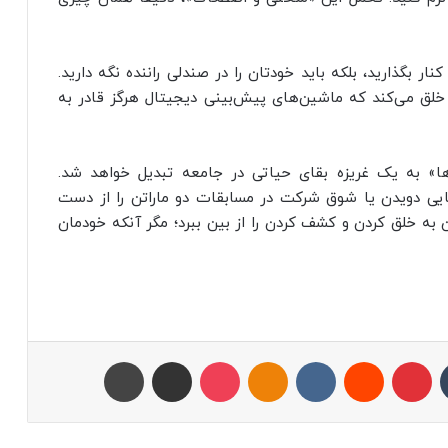
 بگذارید، بلکه باید خودتان را در صندلی راننده نگه دارید.
 خلق می‌کند که ماشین‌های پیش‌بینی دیجیتال هرگز قادر به
‌ها» به یک غریزه بقای حیاتی در جامعه تبدیل خواهد شد.
نایی دویدن یا شوق شرکت در مسابقات دو ماراتن را از دست
به خلق کردن و کشف کردن را از بین ببرد؛ مگر آنکه خودمان
تامبلر
پینتریست
Reddit
VKontakte
Odnoklassniki
پاکت
اشتراک با ایمیل
چاپ