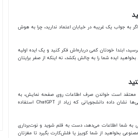
ید
گر به جواب یک غریبه در خیابان اعتماد ندارید، چرا به هوش
سید، ابتدا خودتان کمی درباره‌اش فکر کنید و یک ایده اولیه
اهید ایده شما را به چالش بکشد، نه اینکه از صفر برایتان
نید
ز، معتقد است خواندن صرف اطلاعات روی صفحه نمایش، به
معنای رفتن آن به حافظه بلندمدت نیست. بررسی‌ها نشان داده دانشجویانی که زیاد از ChatGPT استفاده
 به شما اطلاعات می‌دهد، دست به قلم شوید و نوت‌برداری
صنوعی بخواهید از شما کوییز یا فلش‌کارت بگیرد تا مغزتان