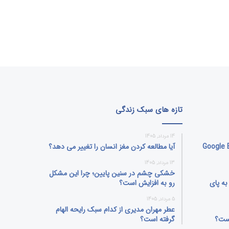
تازه های سبک زندگی
14 مرداد, 1405
بلیت جنجالی Google Earth
آیا مطالعه کردن مغز انسان را تغییر می‌ دهد؟
13 مرداد, 1405
خشکی چشم در سنین پایین؛ چرا این مشکل
ه پای
رو به افزایش است؟
5 مرداد, 1405
عطر مهران مدیری از کدام سبک رایحه الهام
یست؟
گرفته است؟