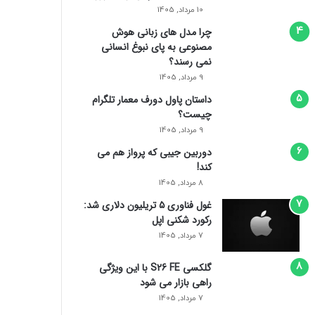
10 مرداد, 1405
چرا مدل‌ های زبانی هوش
مصنوعی به پای نبوغ انسانی
نمی‌ رسند؟
9 مرداد, 1405
داستان پاول دورف معمار تلگرام
چیست؟
9 مرداد, 1405
دوربین جیبی که پرواز هم می‌
کند!
8 مرداد, 1405
غول فناوری ۵ تریلیون دلاری شد:
رکورد شکنی اپل
7 مرداد, 1405
گلکسی S26 FE با این ویژگی
راهی بازار می شود
7 مرداد, 1405