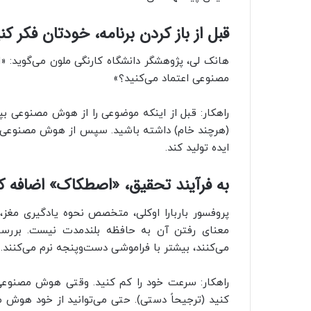
قبل از باز کردن برنامه، خودتان فکر کن
هانک لی، پژوهشگر دانشگاه کارنگی ملون می‌گوید: «ا
مصنوعی اعتماد می‌کنید؟»
راهکار: قبل از اینکه موضوعی را از هوش مصنوعی بپر
(هرچند خام) داشته باشید. سپس از هوش مصنوعی بخو
ایده تولید کند.
به فرآیند تحقیق، «اصطکاک» اضافه ک
پروفسور باربارا اوکلی، متخصص نحوه یادگیری مغ
می‌کنند، بیشتر با فراموشی دست‌وپنجه نرم می‌کنند.
راهکار: سرعت خود را کم کنید. وقتی هوش مصنوعی
کنید (ترجیحاً دستی). حتی می‌توانید از خود هوش م