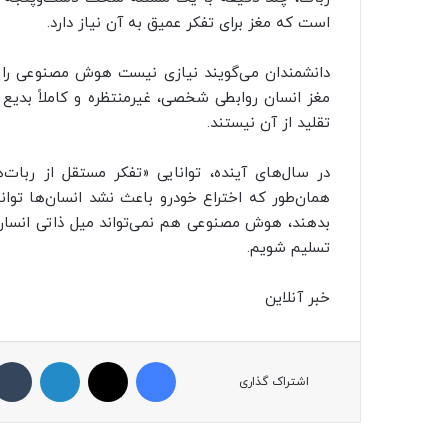
است که مغز برای تفکر عمیق به آن نیاز دارد.
دانشمندان می‌گویند نیازی نیست هوش مصنوعی را کنار
مغز انسان روابطی شخصی، غیرمنتظره و کاملاً بدیع
تقلید از آن نیستند.
در سال‌های آینده، توانایی «تفکر مستقل از ربات
همان‌طور که اختراع خودرو باعث نشد انسان‌ها توا
بدهند، هوش مصنوعی هم نمی‌تواند میل ذاتی انسان 
تسلیم شویم.
خبر آنلاین
فیسبوک
ایکس
لینکداین
اشتراک گذاری