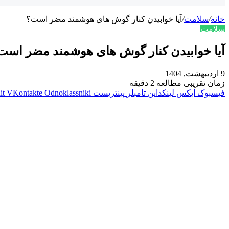
خانه
/
سلامت
/
آیا خوابیدن کنار گوش های هوشمند مضر است؟
سلامت
آیا خوابیدن کنار گوش های هوشمند مضر است
9 اردیبهشت, 1404
زمان تقریبی مطالعه 2 دقیقه
فیسبوک
ایکس
لینکداین
تامبلر
پینتریست
Odnoklassniki
VKontakte
it