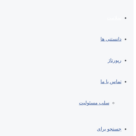
سلامت
دانستنی ها
رپورتاژ
تماس با ما
سلب مسئولیت
جستجو برای