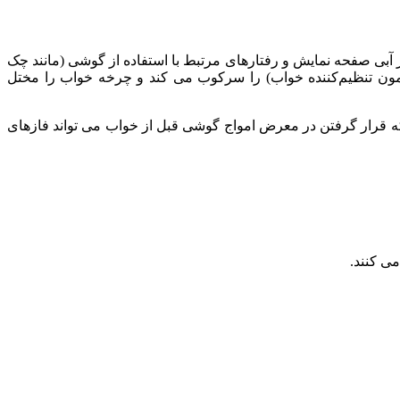
ر آبی صفحه نمایش و رفتارهای مرتبط با استفاده از گوشی (مانند چک
ا، تولید ملاتونین (هورمون تنظیم‌کننده خواب) را سرکوب می‌ کند و چرخه خواب را مختل
است فعالیت الکتریکی مغز را به‌ صورت جزئی تغییر دهند. در این راستا هم پژوهشی در سال ۲۰۱۷ نشان داد که قرار گرفتن در معرض امواج گوشی قبل از خواب می‌ تواند فازهای
ی‌ کنند.