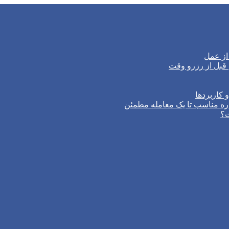
از عمل
 کاربردها
ره مناسب تا یک معامله مطمئن
ت؟