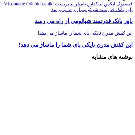
فیسبوک
ایکس
لینکداین
تامبلر
پینتریست
Odnoklassniki
VKontakte
it
پاور بانک قدرتمند شیائومی از راه می رسد
پاور بانک قدرتمند شیائومی از راه می رسد
این کفش مدرن نایکی پای شما را ماساژ می‌ دهد!
این کفش مدرن نایکی پای شما را ماساژ می‌ دهد!
نوشته های مشابه