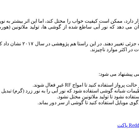
ار دارد، ممکن است کیفیت خواب را مختل کند، اما این اثر بیشتر به نو
ماعی) مربوط است تا امواج RF. مطالعات نشان می‌ دهد که نور آبی ساطع‌ شده از گوشی‌ ه
علاوه‌براین، امواج RF ممکن 
ی پیشنهاد می‌ شود:
ستفاده کنید تا امواج RF غیر فعال شوند.
نظیمات شبانه گوشی استفاده شود که نور آبی را به نور زرد (گرم) تبدیل م
اده نشود تا تولید ملاتونین مختل نشود.
گوی موبایل استفاده کنید تا گوشی از سر دور بماند.
Redd
پاکت