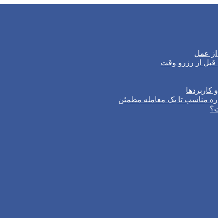
از عمل
 کاربردها
ره مناسب تا یک معامله مطمئن
ت؟