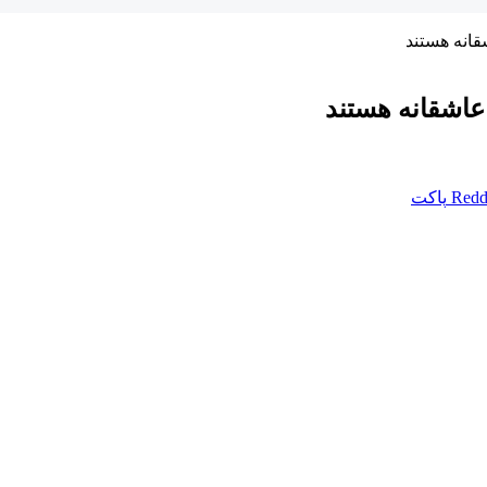
قانه هستند
عاشقانه هستند
Redd
پاکت