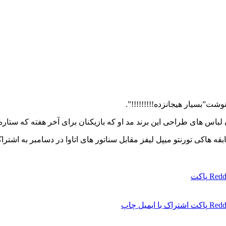
شت”بسیار هیجانزده!!!!!!!!!”.
هاکی تورنتو میپل لیفز مقابل سناتور های اتاوا در دسامبر به اشتراک
Redd
پاکت
Redd
پاکت
اشتراک با ایمیل
چاپ