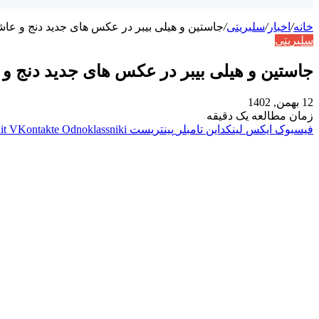
خانه
/
اخبار
/
سلبریتی
/
جاستین و هیلی بیبر در عکس های جدید دنج و عاش
سلبریتی
جاستین و هیلی بیبر در عکس های جدید دنج و 
12 بهمن, 1402
زمان مطالعه یک دقیقه
فیسبوک
ایکس
لینکداین
تامبلر
پینتریست
Odnoklassniki
VKontakte
it