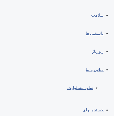
سلامت
دانستنی ها
رپورتاژ
تماس با ما
سلب مسئولیت
جستجو برای